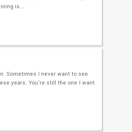
ng is...
n. Sometimes I never want to see
hese years. You're still the one I want