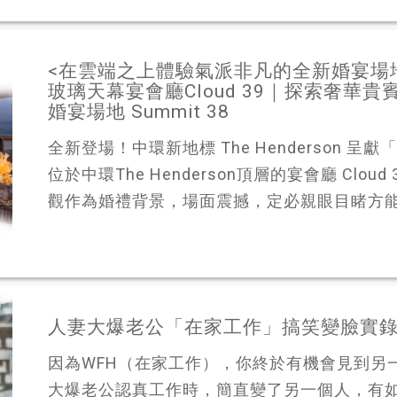
<在雲端之上體驗氣派非凡的全新婚宴場地> 中
玻璃天幕宴會廳Cloud 39｜探索奢華
婚宴場地 Summit 38
全新登場！中環新地標 The Henderson 呈獻
位於中環The Henderson頂層的宴會廳 Cl
觀作為婚禮背景，場面震撼，定必親眼目睹方能感
人妻大爆老公「在家工作」搞笑變臉實
因為WFH（在家工作），你終於有機會見到另一半
大爆老公認真工作時，簡直變了另一個人，有