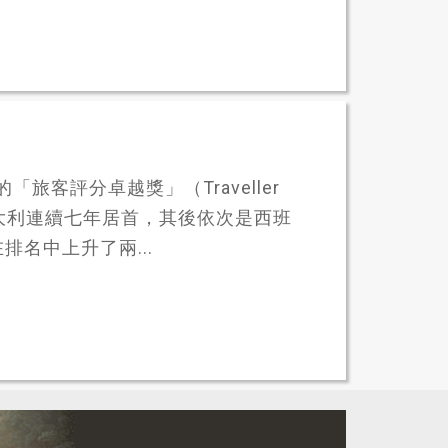
年的「旅客評分卓越獎」（Traveller
，義大利連續七年居首，其後依次是西班
名中上升了兩...