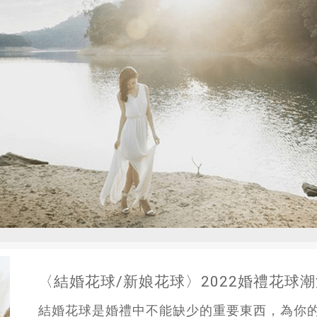
〈結婚花球/新娘花球〉2022婚禮花球
結婚花球是婚禮中不能缺少的重要東西，為你