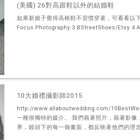
(美國) 26對高跟鞋以外的結婚鞋
如果新娘子覺得高根鞋不習慣穿著，可看看以下26對結婚
Focus Photography 3 BStreetShoes/Etsy 4 A
10大婚禮攝影師2015
http://www.allaboutwedding.com/10Best
一種很獨特的媒介。 我們藉著照片，藉著影像
界，鏡頭下的每一個畫面，都反映著他們的理念和