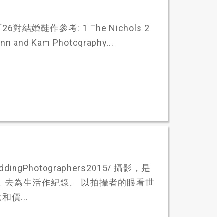
鞋作參考: 1 The Nichols 2
nn and Kam Photography...
WeddingPhotographers2015/ 攝影，是
，去為生活作紀錄。 以拍攝者的眼看世
價...