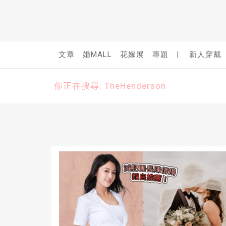
文章
婚MALL
花嫁展
專題
|
新人穿戴
你正在搜尋: TheHenderson