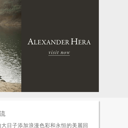
潮流
的大日子添加浪漫色彩和永恒的美麗回