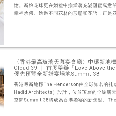
憶。新娘花球更在婚禮中擔當著充滿甜蜜寓意
幸福承傳。透過不同花材的形態和花語，正是花藝
〈香港最高玻璃天幕宴會廳〉中環新地標 The
Cloud 39 ｜ 首度舉辦「Love Above
優先預覽全新婚宴場地Summit 38
香港最新地標The Henderson由全球知名的
Hadid Architects）設計，位於頂層的全玻
空間Summit 38將成為香港婚宴的新焦點。The H