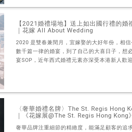
【2021婚禮場地】送上如出國行禮的婚
｜花嫁 All About Wedding
2020 是雙春兼閏月，宜嫁娶的大好年份，相
數千篇一律的婚宴，到了自己的大喜日子，想
宴SOP，近年西式婚禮元素亦深受本港新人歡迎，
〈奢華婚禮名牌〉The St. Regis Hong 
｜《花嫁展@The St. Regis Hong 
奢華品牌注重細節的精緻度，能滿足顧客的追