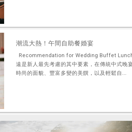
潮流大熱！午間自助餐婚宴
Recommendation for Wedding Buff
遠是新人最先考慮的其中要素，在傳統中式晚
時尚的面貌、豐富多變的美饌，以及輕鬆自...