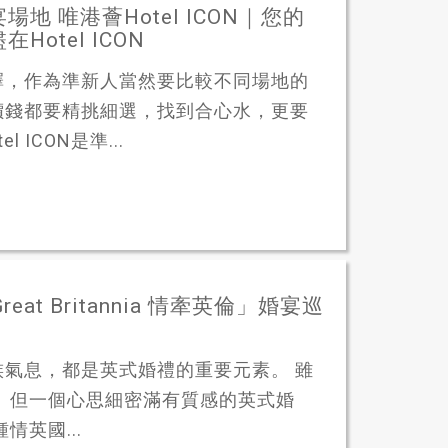
 唯港薈Hotel ICON｜您的
otel ICON
擇，作為準新人當然要比較不同場地的
價錢都要精挑細選，找到合心水，更要
ICON是準...
at Britannia 情牽英倫」婚宴巡
氣息，都是英式婚禮的重要元素。 雖
 但一個心思細密滿有質感的英式婚
英國...