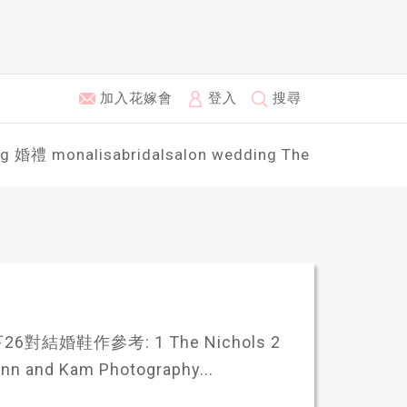
加入花嫁會
登入
搜尋
ng
婚禮
monalisabridalsalon
wedding
The
鞋作參考: 1 The Nichols 2
nn and Kam Photography...