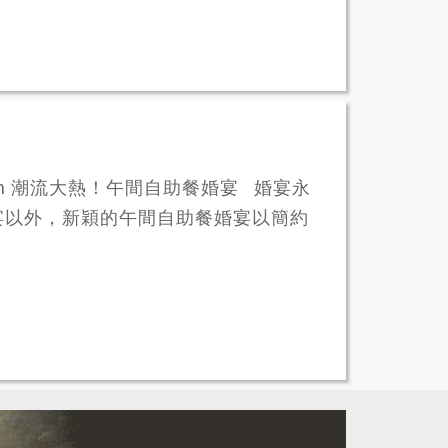
et Lunch 潮流大熱！午間自助餐婚宴 婚宴永
宴以外，新穎的午間自助餐婚宴以簡約