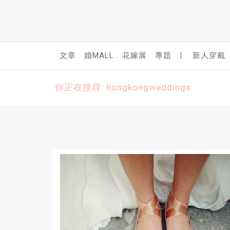
文章
婚MALL
花嫁展
專題
|
新人穿戴
你正在搜尋: hongkongweddings