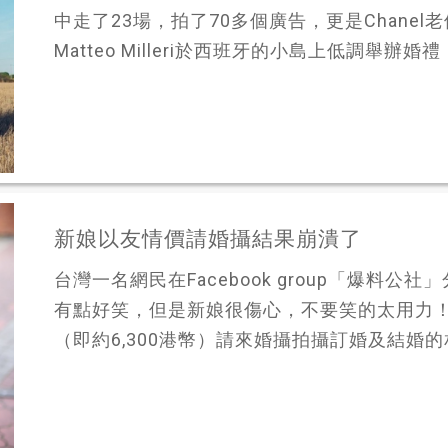
中走了23場，拍了70多個廣告，更是Chanel
Matteo Milleri於西班牙的小島上低調舉辦婚禮
新娘以友情價請婚攝結果崩潰了
台灣一名網民在Facebook group「爆料
有點好笑，但是新娘很傷心，不要笑的太用力！！
（即約6,300港幣）請來婚攝拍攝訂婚及結婚的相