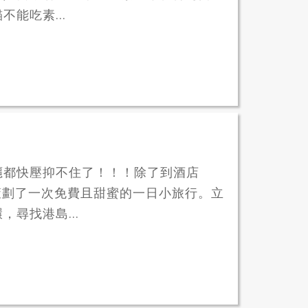
能吃素...
癮都快壓抑不住了！！！除了到酒店
為你策劃了一次免費且甜蜜的一日小旅行。立
尋找港島...