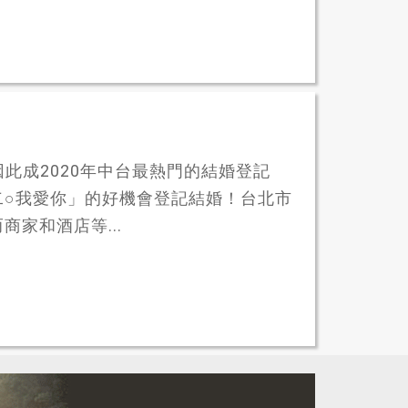
因此成2020年中台最熱門的結婚登記
二○我愛你」的好機會登記結婚！台北市
家和酒店等...