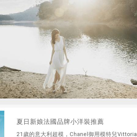
夏日新娘法國品牌小洋裝推薦
21歲的意大利超模，Chanel御用模特兒Vittoria