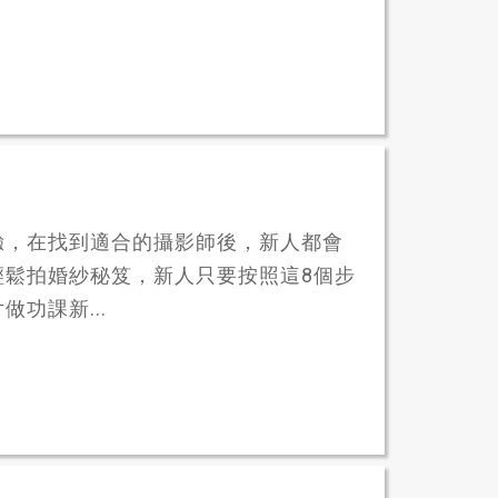
驗，在找到適合的攝影師後，新人都會
輕鬆拍婚紗秘笈，新人只要按照這8個步
功課新...