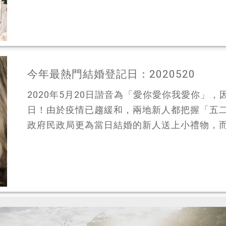
今年最熱門結婚登記日：2020520
2020年5月20日諧音為「愛你愛你我愛你」，
日！由於疫情已趨緩和，兩地新人都把握「五
政府民政局更為當日結婚的新人送上小禮物，而商