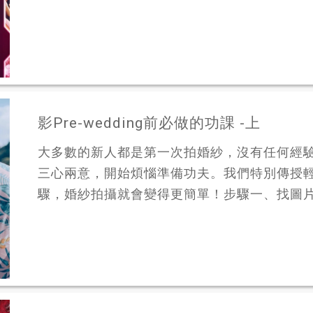
影Pre-wedding前必做的功課 -上
大多數的新人都是第一次拍婚紗，沒有任何經
三心兩意，開始煩惱準備功夫。我們特別傳授
驟，婚紗拍攝就會變得更簡單！步驟一、找圖片做