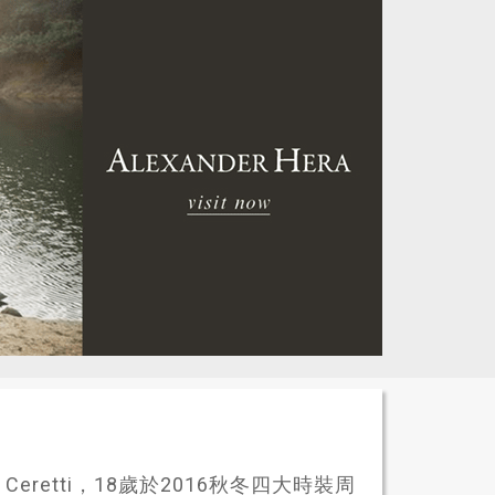
 Ceretti，18歲於2016秋冬四大時裝周