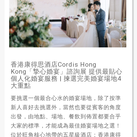
香港康得思酒店Cordis Hong
Kong「摯心婚宴」諮詢展 提供最貼心
個人化婚宴服務 | 揀選完美婚宴場地4
大重點
要挑選一個最合心水的婚宴場地，除了按準
新人喜好去挑選外，當然也要從賓客的角度
出發，由地點、場地、餐飲到佈置都要合乎
大家的標準，才能成為最佳婚宴場地之選！
位於旺角核心地帶的五星級酒店：香港康得