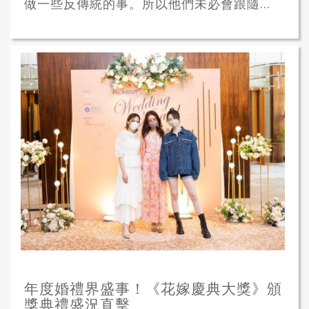
做一些反傳統的事。所以他們未必會跟隨...
年度婚禮界盛事！《花嫁慶典大獎》頒
獎典禮盛況直擊