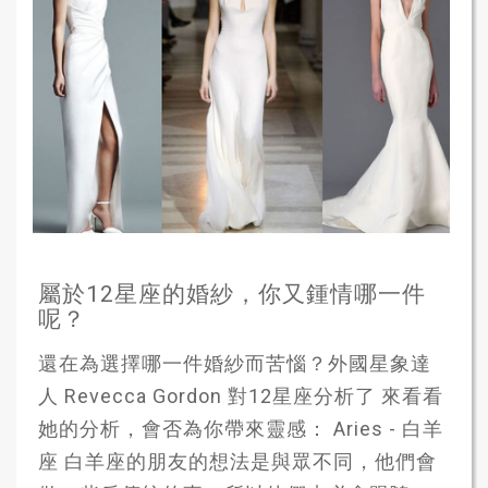
屬於12星座的婚紗，你又鍾情哪一件
呢？
還在為選擇哪一件婚紗而苦惱？外國星象達
人 Revecca Gordon 對12星座分析了 來看看
她的分析，會否為你帶來靈感： Aries - 白羊
座 白羊座的朋友的想法是與眾不同，他們會