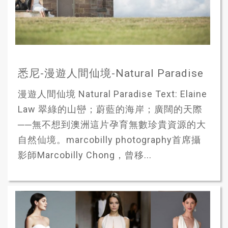
悉尼-漫遊人間仙境-Natural Paradise
漫遊人間仙境 Natural Paradise Text: Elaine
Law 翠綠的山巒；蔚藍的海岸；廣闊的天際
──無不想到澳洲這片孕育無數珍貴資源的大
自然仙境。marcobilly photography首席攝
影師Marcobilly Chong，曾移...