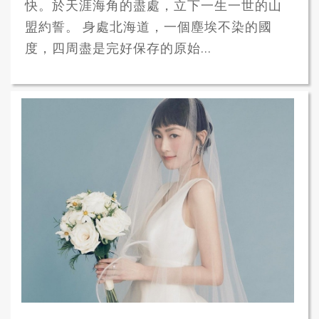
快。於天涯海角的盡處，立下一生一世的山
盟約誓。 身處北海道，一個塵埃不染的國
度，四周盡是完好保存的原始...