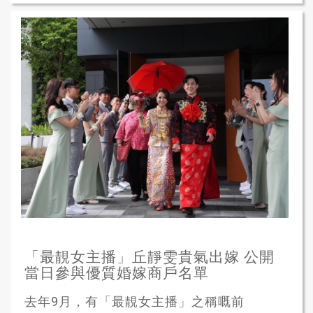
「最靚女主播」丘靜雯貴氣出嫁 公開
當日參與優質婚嫁商戶名單
去年9月，有「最靚女主播」之稱嘅前