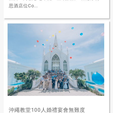
思酒店位Co...
沖繩教堂100人婚禮宴會無難度