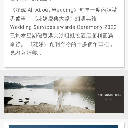
《花嫁 All About Wedding》每年一度的婚禮
界盛事！《花嫁慶典大獎》頒獎典禮
Wedding Services awards Ceremony 2022
已於本星期假香港尖沙咀凱悅酒店順利圓滿
舉行。 《花嫁》創刊至今的十多個年頭裡，
見證著婚業...