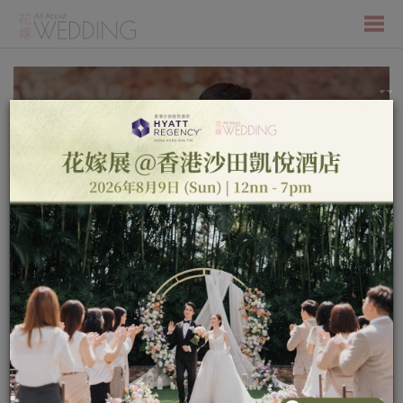
Togg
Previous
Next
×
WEDDING VENUE
navi
2026年8月22日 (星期六) 《香港朗廷酒
店 “Make Your Story Our Legacy 真愛
永恆，盡在朗廷” 婚禮諮詢日》當米芝
蓮三星盛宴，遇上高級婚紗訂製的優雅
奢華｜一站式優雅奢華婚宴體驗｜免費
登記
TOP FEEDS