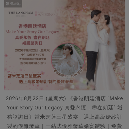
婚禮場地
2026年8月22日 (星期六) 《香港朗廷酒店 “Make
Your Story Our Legacy 真愛永恆，盡在朗廷” 婚
禮諮詢日》當米芝蓮三星盛宴，遇上高級婚紗訂
製的優雅奢華｜一站式優雅奢華婚宴體驗｜免費