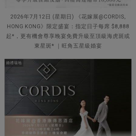
2026年7月12日 (星期日) 《花嫁展@CORDIS,
HONG KONG》限定盛宴：指定日子每席 $8,888
起*，更有機會尊享晚宴免費升級至頂級海虎斑或
東星斑* ｜旺角五星級婚宴
婚禮場地