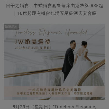
日子之婚宴，中式婚宴套餐每席由港幣$6,888起
｜10席起即有機會包場五星級酒店宴會廳
婚禮場地
8月23日（星期日）‘Timeless Elegance,