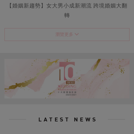
【婚姻新趨勢】女大男小成新潮流 跨境婚姻大翻
轉
瀏覽更多