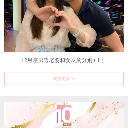
12星座男選老婆和女友的分別 (上）
瀏覽更多