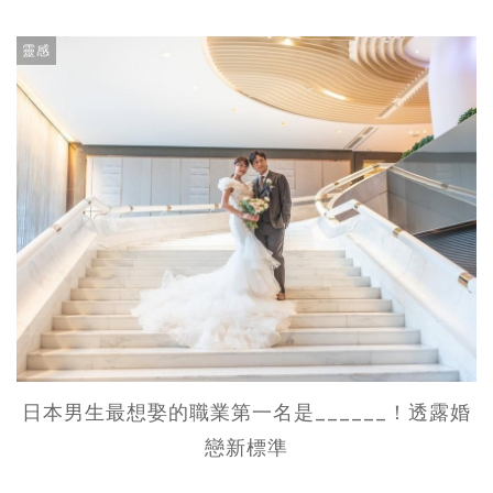
靈感
日本男生最想娶的職業第一名是______！透露婚
戀新標準