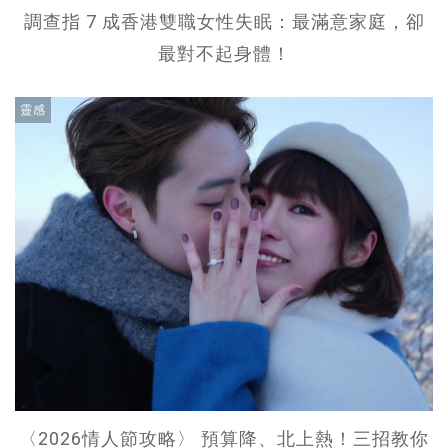
調查指 7 成香港雙職女性失眠：最滿意家庭，卻
最對不起身體！
靈感
〈2026情人節攻略〉 預算降、北上熱！三招教你