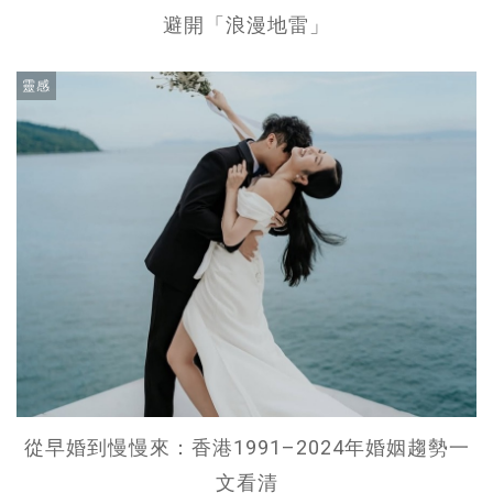
避開「浪漫地雷」
靈感
從早婚到慢慢來：香港1991–2024年婚姻趨勢一
文看清