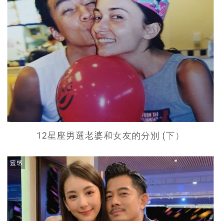
12星座男選老婆和女友的分別 (下）
靈感