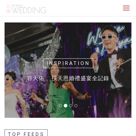
Togg
Previous
Next
navi
INSPIRATION
容天佑 、扶天恩婚禮盛宴全記錄
TOP FEEDS