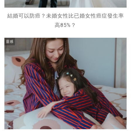
結婚可以防癌？未婚女性比已婚女性癌症發生率
高85%？
靈感