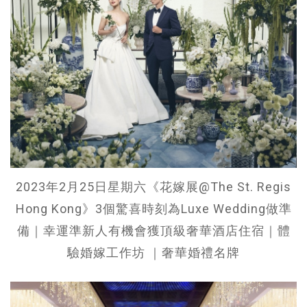
2023年2月25日星期六《花嫁展@The St. Regis
Hong Kong》3個驚喜時刻為Luxe Wedding做準
備｜幸運準新人有機會獲頂級奢華酒店住宿｜體
驗婚嫁工作坊 ｜奢華婚禮名牌