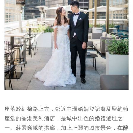
座落於紅棉路上方，鄰近中環婚姻登記處及聖約翰
座堂的香港美利酒店，是城中出色的婚禮選址之
一。莊嚴巍峨的拱廊，加上壯麗的城市景色，
在醉