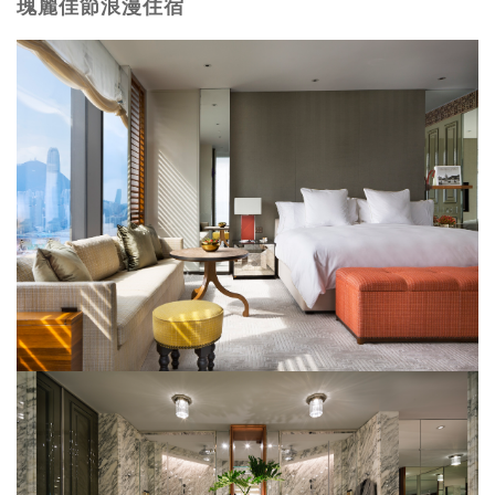
瑰麗佳節浪漫住宿