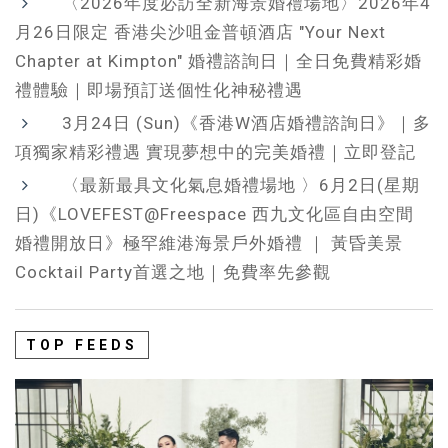
〈2026年度必訪全新海景婚禮場地〉2026年4
月26日限定 香港尖沙咀金普頓酒店 "Your Next
Chapter at Kimpton" 婚禮諮詢日｜全日免費精彩婚
禮體驗｜即場預訂送個性化神秘禮遇
3月24日 (Sun)《香港W酒店婚禮諮詢日》｜多
項獨家精彩禮遇 實現夢想中的完美婚禮｜立即登記
〈最新最具文化氣息婚禮場地 〉6月2日(星期
日)《LOVEFEST@Freespace 西九文化區自由空間
婚禮開放日》極罕維港海景戶外婚禮 ｜ 黃昏美景
Cocktail Party首選之地｜免費率先參觀
TOP FEEDS