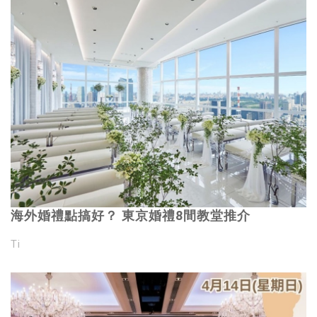
海外婚禮點搞好？ 東京婚禮8間教堂推介
Ti