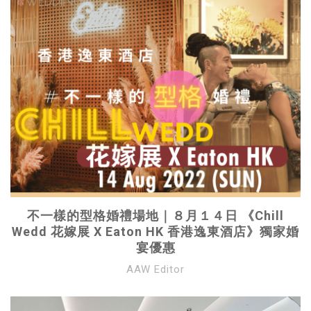
不一樣的型格婚禮場地｜８月１４日 《Chill
Wedd 花嫁展 X Eaton HK 香港逸東酒店》獨家婚
宴優惠
AAW Editor