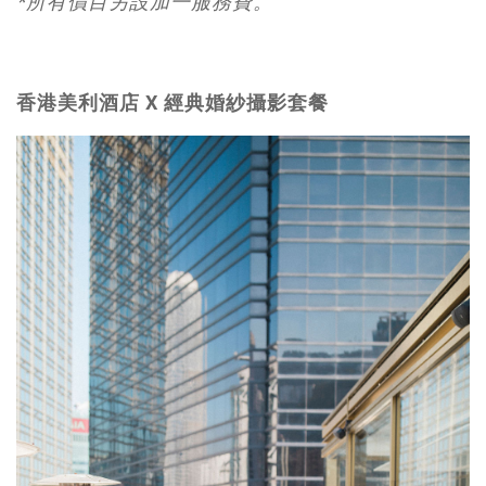
*所有價目另設加一服務費。
香港美利酒店 X 經典婚紗攝影套餐