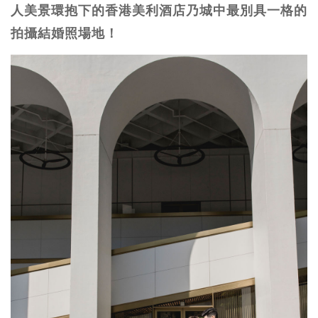
人美景環抱下的香港美利酒店乃城中最別具一格的
拍攝結婚照場地！