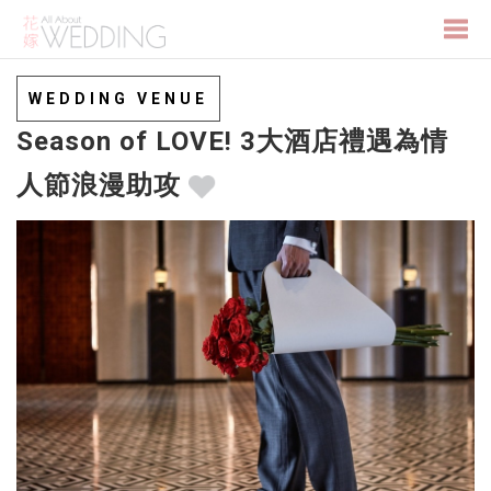
Togg
WEDDING VENUE
Season of LOVE! 3大酒店禮遇為情
navi
人節浪漫助攻