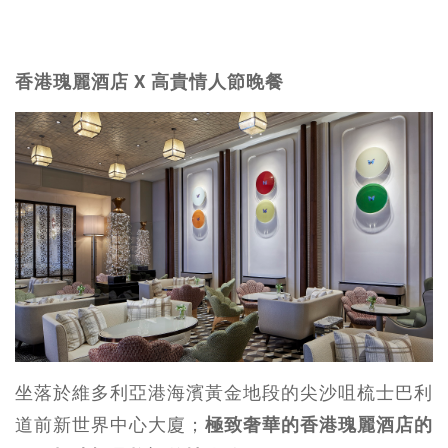
香港瑰麗酒店 X 高貴情人節晚餐
坐落於維多利亞港海濱黃金地段的尖沙咀梳士巴利
道前新世界中心大廈；
極致奢華的香港瑰麗酒店的