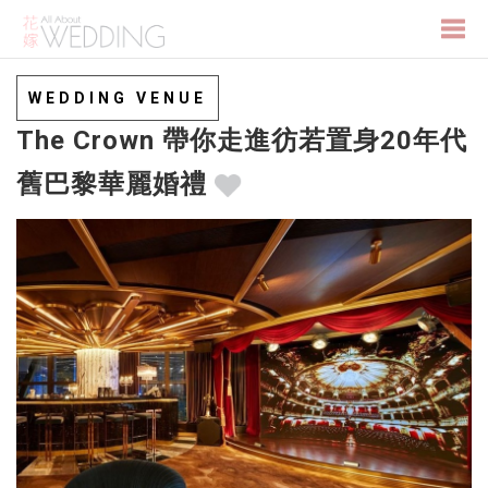
Togg
WEDDING VENUE
The Crown 帶你走進彷若置身20年代
navi
舊巴黎華麗婚禮