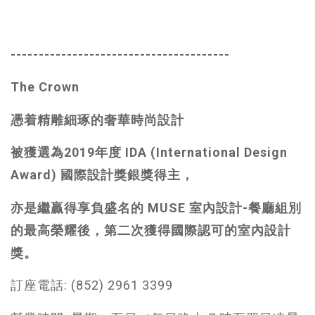
---------------------------------------
The Crown
憑着精雕細琢的奢華時尚設計
被
獲選為2019年度 IDA (International Design
Award) 國際設計獎銀獎得主，
亦是繼贏得享負盛名的 MUSE 室內設計-餐廳組別
的最高榮耀後，第二次獲得國際認可的室內設計
獎。
訂座電話: (852) 2961 3399