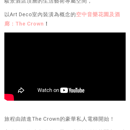
駿景酒店頂層的生活藝術專屬空間，
以Art Deco室內裝潢為概念的
空中音樂花園及酒
廊：The Crown
！
旅程由踏進The Crown的豪華私人電梯開始！