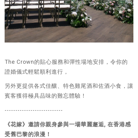
The Crown的貼心服務和彈性場地安排，令你的
證婚儀式輕鬆順利進行，
另外更提供各式佳釀、特色雞尾酒和佐酒小食，讓
賓客獲得極具品味的難忘體驗！
---------------------------
《花嫁》邀請你親身參與一場華麗邂逅, 在香港感
受舊巴黎的浪漫！