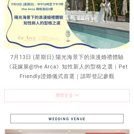
7月13日 (星期日) 陽光海景下的浪漫婚禮體驗
《花嫁展@the Arca》知性新人的型格之選｜Pet
Friendly證婚儀式首選｜請即登記參觀
瀏覽更多
WEDDING VENUE