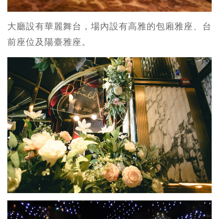
大廳設有華麗舞台，場內設有高雅的包廂雅座、台
前座位及陽臺雅座。