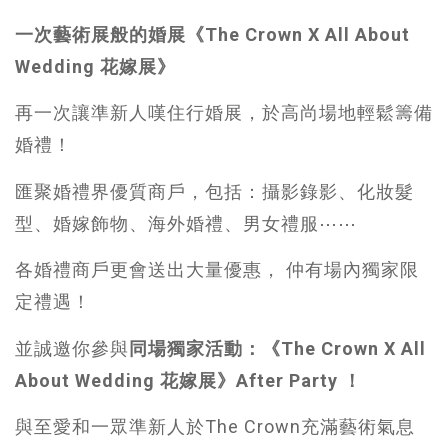
一次藝術展般的婚展
《The Crown X All About
Wedding 花嫁展》
再一次讓準新人嘆住行婚展，於高尚場地輕鬆籌備
婚禮！
匯聚婚禮界優質商戶，包括：攝影錄影、化妝髮
型、婚嫁飾物、海外婚禮、男女禮服⋯⋯
各婚禮商戶更會送出大量優惠， 仲有場內獨家限
定禮遇！
並誠邀你參與
同場獨家活動：《The Crown X All
About Wedding 花嫁展》After Party ！
與至愛和一眾準新人於The Crown充滿藝術氣息