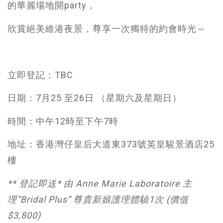
的華麗場地開party，
欣賞絕美維港夜景，尊享一次獨特的約會時光～
立即登記：TBC
日期：7月25 至26日 （星期六及星期日）
時間：中午12時至下午7時
地址：香港灣仔皇后大道東373號英皇駿景酒店25
樓
** 登記即送* 由 Anne Marie Laboratoire 主
理”Bridal Plus” 尊貴新娘護理體驗1次 (價值
$3,800)