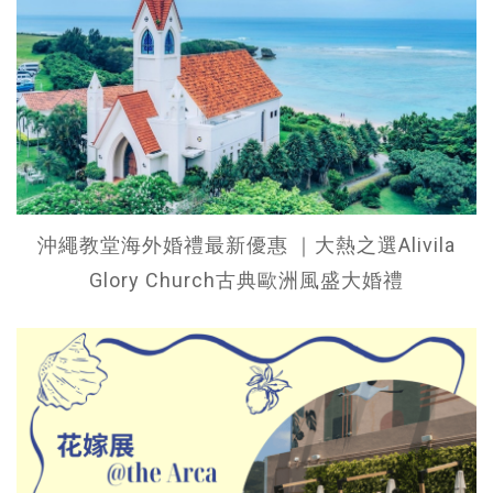
沖繩教堂海外婚禮最新優惠 ｜大熱之選Alivila
Glory Church古典歐洲風盛大婚禮