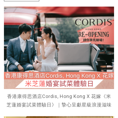
香港康得思酒店Cordis, Hong Kong X 花嫁《米
芝蓮婚宴試菜體驗日》｜摯心呈獻星級浪漫滋味