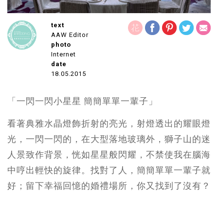
text
AAW Editor
photo
Internet
date
18.05.2015
「一閃一閃小星星 簡簡單單一輩子」
看著典雅水晶燈飾折射的亮光，射燈透出的耀眼燈
光，一閃一閃的，在大型落地玻璃外，獅子山的迷
人景致作背景，恍如星星般閃耀，不禁使我在腦海
中哼出輕快的旋律。找對了人，簡簡單單一輩子就
好；留下幸福回憶的婚禮場所，你又找到了沒有？