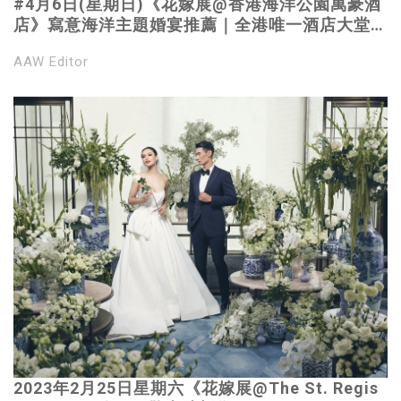
#4月6日(星期日)《花嫁展@香港海洋公園萬豪酒
店》寫意海洋主題婚宴推薦｜全港唯一酒店大堂
16米高水族魚缸打卡位
AAW Editor
2023年2月25日星期六《花嫁展@The St. Regis