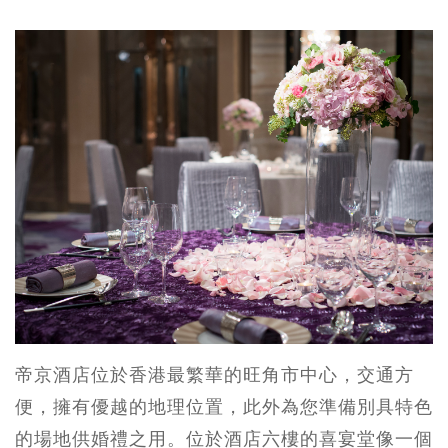
帝京酒店位於香港最繁華的旺角市中心，交通方
便，擁有優越的地理位置，此外為您準備別具特色
的場地供婚禮之用。位於酒店六樓的喜宴堂像一個