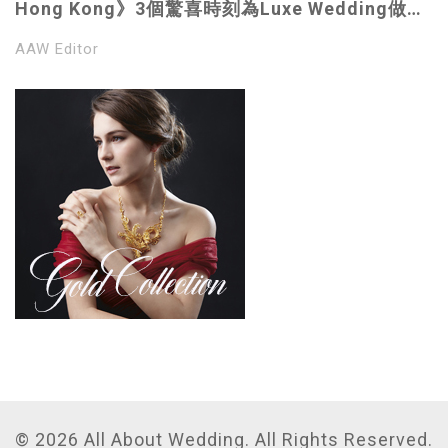
Hong Kong》3個驚喜時刻為Luxe Wedding做準
備｜幸運準新人有機會獲頂級奢華酒店住宿｜體驗
AAW Editor
婚嫁工作坊 ｜奢華婚禮名牌
© 2026 All About Wedding. All Rights Reserved.