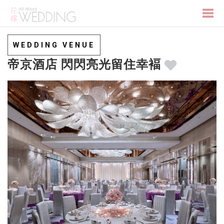
Togg
WEDDING VENUE
帝京酒店 閃閃亮光留住幸褔
navi