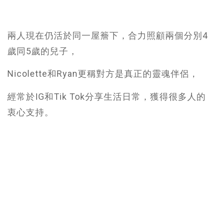
兩人現在仍活於同一屋簷下，合力照顧兩個分別4
歲同5歲的兒子，
Nicolette和Ryan更稱對方是真正的靈魂伴侶，
經常於IG和Tik Tok分享生活日常，獲得很多人的
衷心支持。