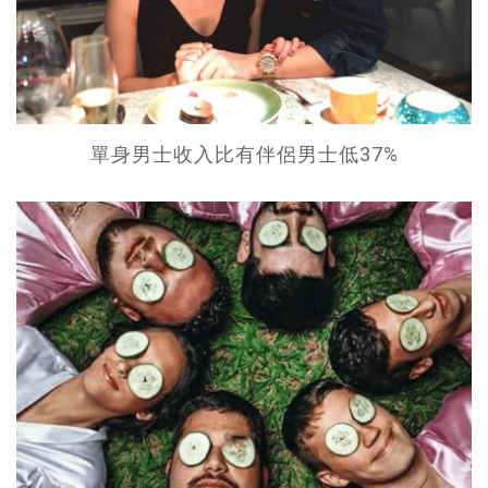
單身男士收入比有伴侶男士低37%