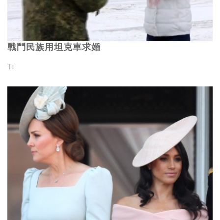
戰鬥民族用坦克車求婚
Ti