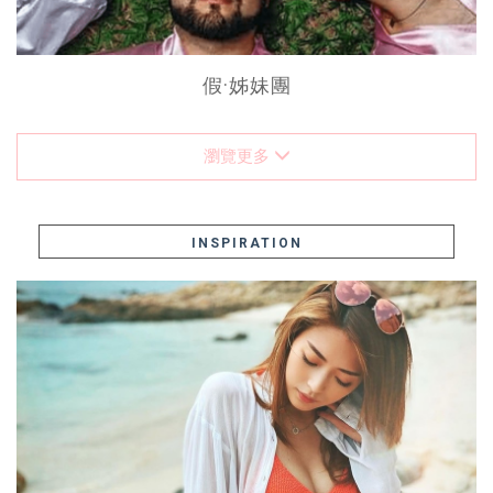
假·姊妹團
瀏覽更多
INSPIRATION