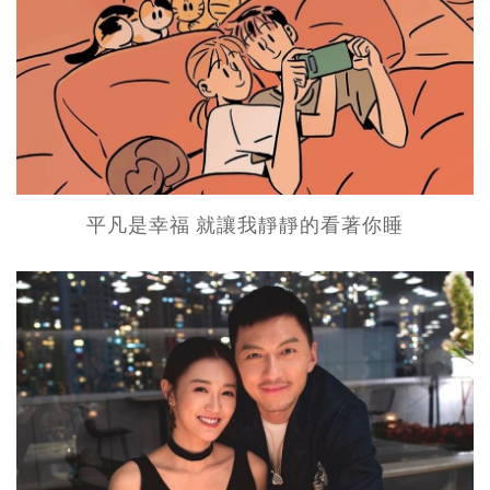
平凡是幸福 就讓我靜靜的看著你睡