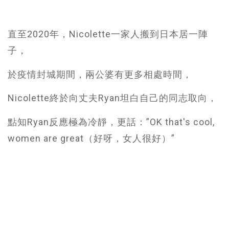
直至2020年，Nicolette一家人搬到日本居一陣
子，
於疫情封城期間，兩公婆有更多相處時間，
Nicolette終於向丈夫Ryan坦白自己的同志取向，
點知Ryan反應極為冷靜，更話：”OK that's cool,
women are great（好呀，女人很好）”