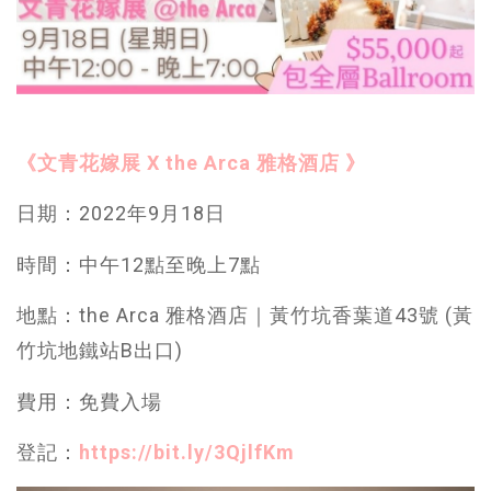
《文青花嫁展 X the Arca 雅格酒店 》
日期：2022年9月18日
時間：中午12點至晚上7點
地點：the Arca 雅格酒店｜黃竹坑香葉道43號 (黃
竹坑地鐵站B出口)
費用：免費入場
登記：
https://bit.ly/3QjlfKm