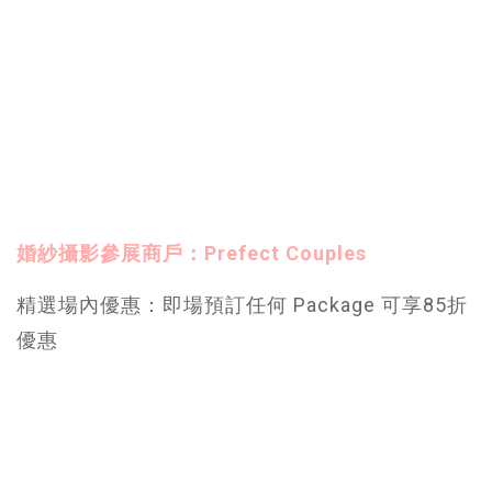
婚紗攝影參展商戶：Prefect Couples
精選場內優惠：即場預訂任何 Package 可享85折
優惠