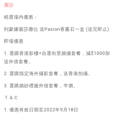
麗莎
精選場內優惠：
到蒙娜麗莎攤位 送Pasion香薰石一盒 (送完即止)
即場優惠
1. 選購香港影樓+自選街景婚攝套餐，減$1000加
送外借套餐。
2. 選購指定海外攝影套餐，送香港拍攝。
3. 選購婚紗禮服外借套餐，半價。
Ｔ＆Ｃ
1. 優惠有效日期至2022年9月18日