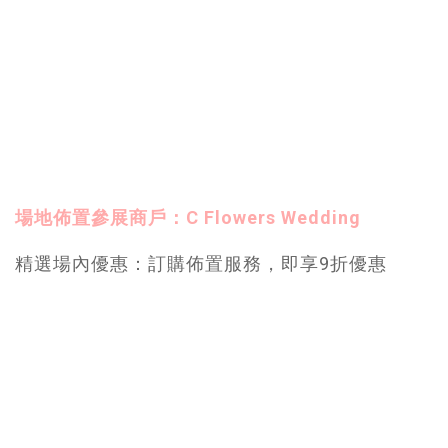
場地佈置參展商戶：C Flowers Wedding
精選場內優惠：訂購佈置服務，即享9折優惠