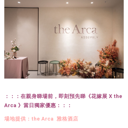
：：：在親身睇場前，即刻預先睇《花嫁展 X the
Arca 》當日獨家優惠：：：
場地提供：the Arca 雅格酒店