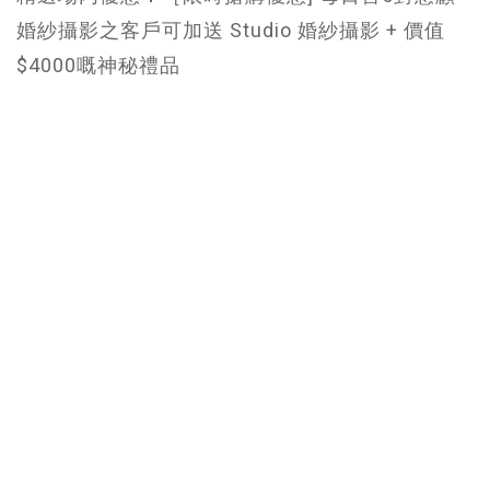
婚紗攝影之客戶可加送 Studio 婚紗攝影 + 價值
$4000嘅神秘禮品