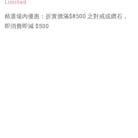
Limited
精選場內優惠：折實價滿$8500 之對戒或鑽石，
即消費即減 $500