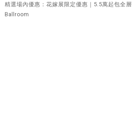
精選場內優惠：花嫁展限定優惠｜5.5萬起包全層
Ballroom