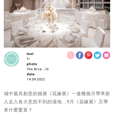
text
Ti
photo
The Arca，IG
date
14.09.2022
城中最具創意的婚展《花嫁展》一連幾個月帶準新
人走入各大意想不到的場地，9月《花嫁展》又帶
來什麼驚喜？