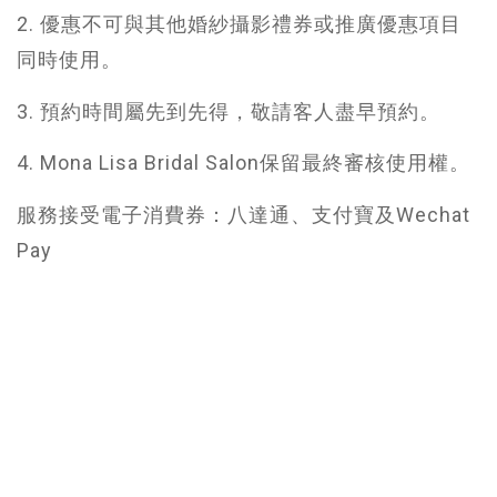
2. 優惠不可與其他婚紗攝影禮券或推廣優惠項目
同時使用。
3. 預約時間屬先到先得，敬請客人盡早預約。
4. Mona Lisa Bridal Salon保留最終審核使用權。
服務接受電子消費券：八達通、支付寶及Wechat
Pay