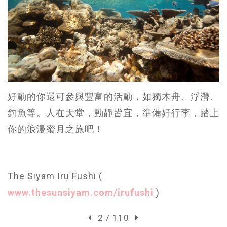
好動的你還可參與豐富的活動，如獨木舟、浮潛、
釣魚等。人在天堂，動靜皆宜，準備好行李，踏上
你的浪漫蜜月之旅吧！
The Siyam Iru Fushi (
www.thesunsiyam.com/irufushi
)
2 / 110