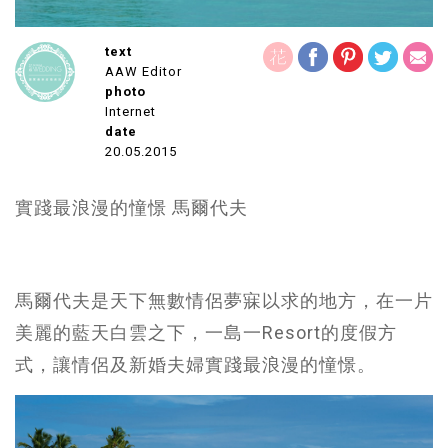
text
AAW Editor
photo
Internet
date
20.05.2015
實踐最浪漫的憧憬 馬爾代夫
馬爾代夫是天下無數情侶夢寐以求的地方，在一片
美麗的藍天白雲之下，一島一Resort的度假方
式，讓情侶及新婚夫婦實踐最浪漫的憧憬。