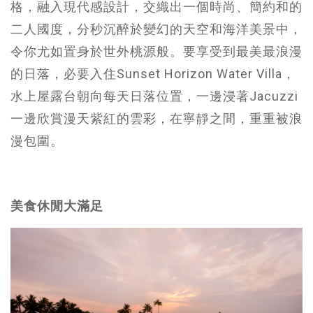
格，融入現代感設計，交織出一個時尚、簡約和的
二人國度，分秒沉醉於變幻的天空和海洋美景中，
令你尤如置身於世外桃源般。要享受到最美最浪漫
的日落，必要入住Sunset Horizon Water Villa，
水上屋露台朝向每天日落位置，一邊浸著Jacuzzi
一邊欣賞漫天紫紅的雲彩，在寧靜之間，重重被浪
漫包圍。
美食休閒大滿足