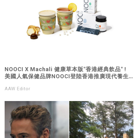
NOOCI X Machali 健康草本版"香港經典飲品" !
美國人氣保健品牌NOOCI登陸香港推廣現代養生
之道
AAW Editor