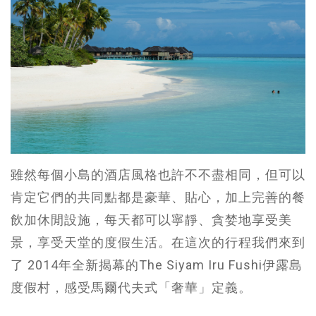
雖然每個小島的酒店風格也許不不盡相同，但可以
肯定它們的共同點都是豪華、貼心，加上完善的餐
飲加休閒設施，每天都可以寧靜、貪婪地享受美
景，享受天堂的度假生活。在這次的行程我們來到
了 2014年全新揭幕的The Siyam Iru Fushi伊露島
度假村，感受馬爾代夫式「奢華」定義。