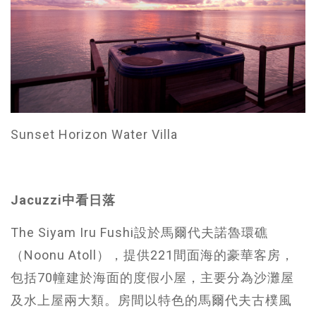
Sunset Horizon Water Villa
Jacuzzi
中看日落
The Siyam Iru Fushi設於馬爾代夫諾魯環礁
（Noonu Atoll），提供221間面海的豪華客房，
包括70幢建於海面的度假小屋，主要分為沙灘屋
及水上屋兩大類。房間以特色的馬爾代夫古樸風