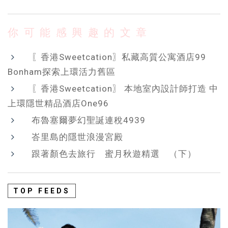
你可能感興趣的文章
〖香港Sweetcation〗私藏高質公寓酒店99
Bonham探索上環活力舊區
〖香港Sweetcation〗 本地室內設計師打造 中
上環隱世精品酒店One96
布魯塞爾夢幻聖誕連稅4939
峇里島的隱世浪漫宮殿
跟著顏色去旅行 蜜月秋遊精選 （下）
TOP FEEDS