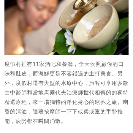
度假村裡有11家酒吧和餐廳，全天侯照顧你的口
味和肚皮，而海鮮更是不容錯過的主打美食。另
外，度假村還有大型的水療中心，旅客可享用多款
由中醫師和當地馬爾代夫治療師世代相傳的的獨特
精選療程，來一場獨特的淨化身心的鬆弛之旅。幽
香的清油，隨著按摩師一下下或柔或重的手勢推
開，疲勞都在瞬間消散。