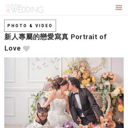
Togg
PHOTO & VIDEO
新人專屬的戀愛寫真 Portrait of
navi
Love