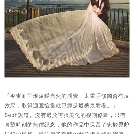
「令畫面呈現溫暖自然的感覺，太重手修圖會有反
效果，取得適宜恰當就已經是最美最耐看。」
Seph說道。沒有過於誇張美化的後期修圖，只有
真摯時刻的無價紀念，他的作品中保留了忠於原貌