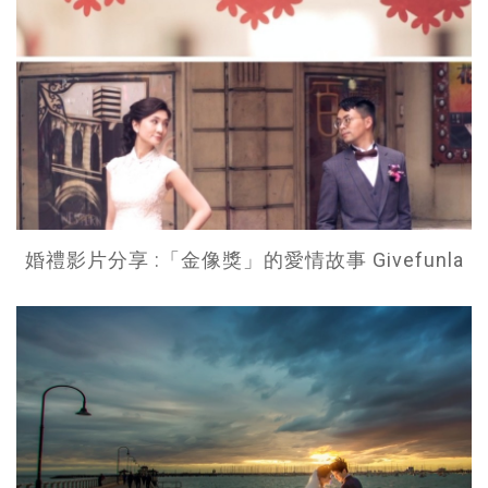
婚禮影片分享 :「金像獎」的愛情故事 Givefunla