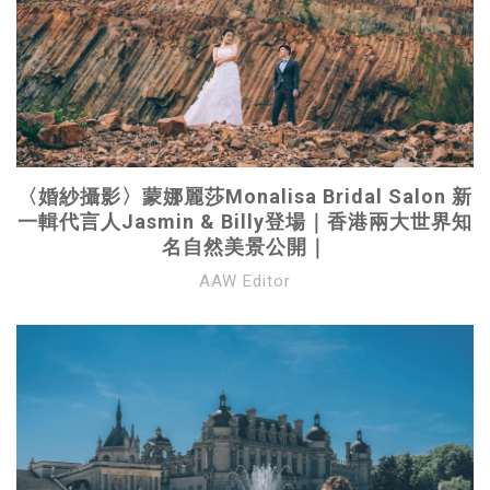
〈婚紗攝影〉蒙娜麗莎Monalisa Bridal Salon 新
一輯代言人Jasmin & Billy登場｜香港兩大世界知
名自然美景公開｜
AAW Editor