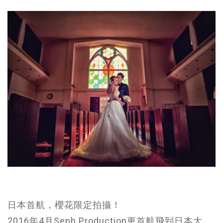
日本首航，櫻花限定拍攝！
2016年4月Seph Production更首航飛到日本大