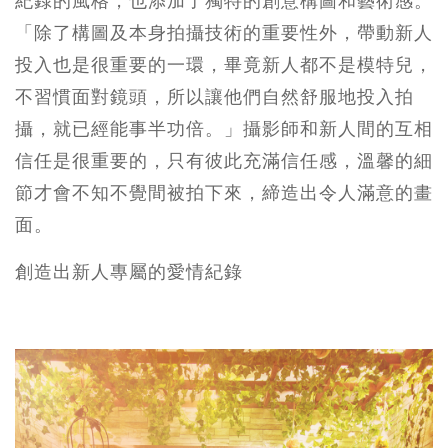
紀錄的風格，也添加了獨特的創意構圖和藝術感。
「除了構圖及本身拍攝技術的重要性外，帶動新人
投入也是很重要的一環，畢竟新人都不是模特兒，
不習慣面對鏡頭，所以讓他們自然舒服地投入拍
攝，就已經能事半功倍。」攝影師和新人間的互相
信任是很重要的，只有彼此充滿信任感，溫馨的細
節才會不知不覺間被拍下來，締造出令人滿意的畫
面。
創造出新人專屬的愛情紀錄