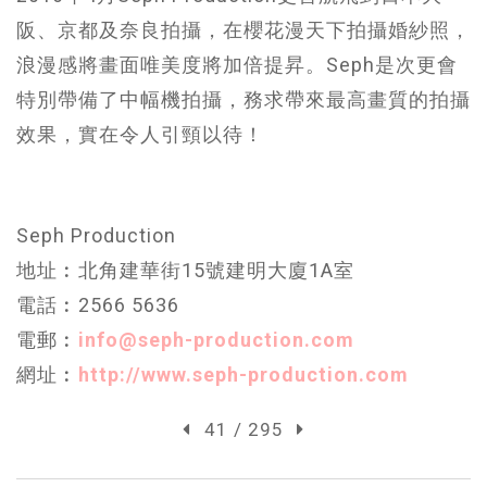
阪、京都及奈良拍攝，在櫻花漫天下拍攝婚紗照，
浪漫感將畫面唯美度將加倍提昇。Seph是次更會
特別帶備了中幅機拍攝，務求帶來最高畫質的拍攝
效果，實在令人引頸以待！
Seph Production
地址︰北角建華街15號建明大廈1A室
電話︰2566 5636
電郵︰
info@seph-production.com
網址︰
http://www.seph-production.com
41 / 295