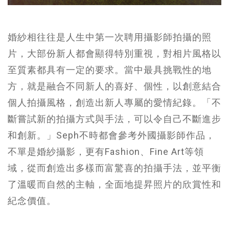
婚紗相往往是人生中第一次聘用攝影師拍攝的照
片，大部份新人都會顯得特別重視，對相片風格以
至質素都具有一定的要求。當中最具挑戰性的地
方，就是融合不同新人的喜好、個性，以創意結合
個人拍攝風格，創造出新人專屬的愛情紀錄。「不
斷嘗試新的拍攝方式與手法，可以令自己不斷進步
和創新。」Seph不時都會參考外國攝影師作品，
不單是婚紗攝影，更有Fashion、Fine Art等領
域，從而創造出多樣而富驚喜的拍攝手法，並平衡
了溫暖而自然的主軸，全面地提昇照片的欣賞性和
紀念價值。