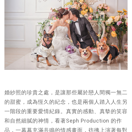
婚紗照的珍貴之處，是讓那些屬於戀人間獨一無二
的甜蜜，成為恆久的紀念，也是兩個人踏入人生另
一階段的重要愛情紀錄。真實的感動、真摰的笑容
和自然細膩的神情，看著Seph Production 的作
品，一幕幕充滿共鳴的情感畫面，彷彿上演著每對