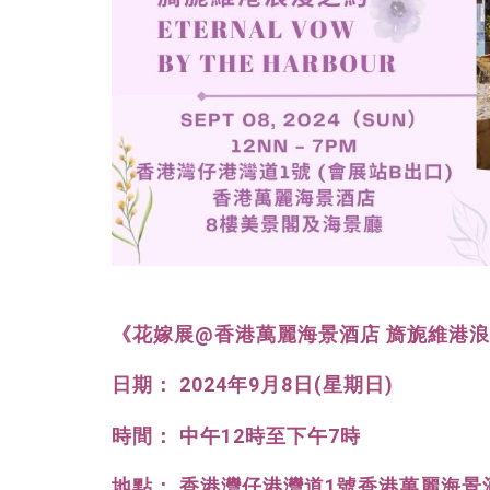
《花嫁展@香港萬麗海景酒店 旖旎維港
日期： 2024年9月8日(星期日)
時間： 中午12時至下午7時
地點： 香港灣仔港灣道1號香港萬麗海景