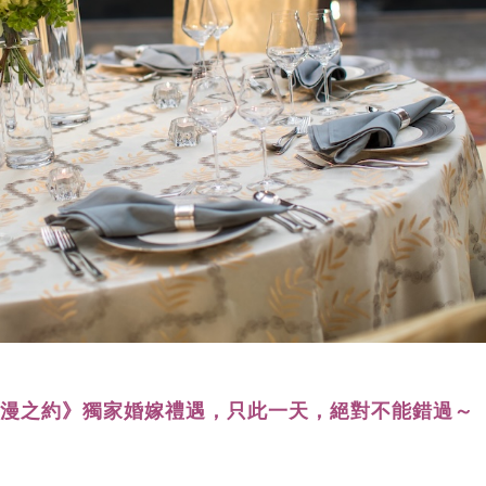
浪漫之約》獨家婚嫁禮遇，只此一天，絕對不能錯過～