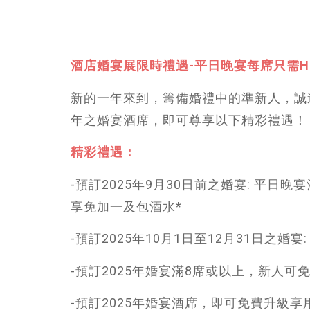
酒店婚宴展限時禮遇-平日晚宴每席只需HK
新的一年來到，籌備婚禮中的準新人，誠邀
年之婚宴酒席，即可尊享以下精彩禮遇！
精彩禮遇：
-預訂2025年9月30日前之婚宴: 平日晚宴
享免加一及包酒水*
-預訂2025年10月1日至12月31日之婚
-預訂2025年婚宴滿8席或以上，新人可免
-預訂2025年婚宴酒席，即可免費升級