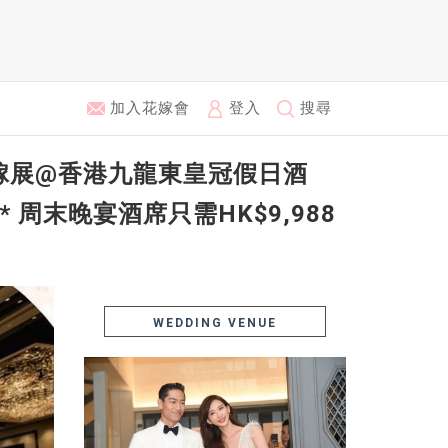
加入花嫁會
登入
搜尋
《花嫁展@香港九龍東皇冠假日酒
周末晚宴酒席只需HK$9,988
WEDDING VENUE