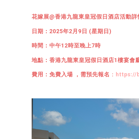
花嫁展@香港九龍東皇冠假日酒店活動詳
日期：2025年2月9日 (星期日)
時間：中午12時至晚上7時
地點：香港九龍東皇冠假日酒店1樓宴會廳
費用：免費入場 ，需預先報名
：
https:/