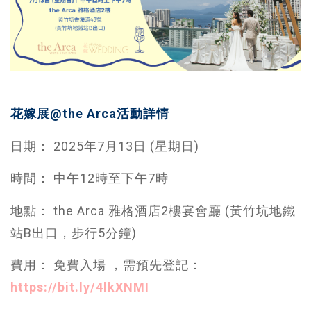
花嫁展@the Arca活動詳情
日期： 2025年7月13日 (星期日)
時間： 中午12時至下午7時
地點： the Arca 雅格酒店2樓宴會廳 (黃竹坑地鐵
站B出口，步行5分鐘)
費用： 免費入場 ，需預先登記：
https://bit.ly/4lkXNMI