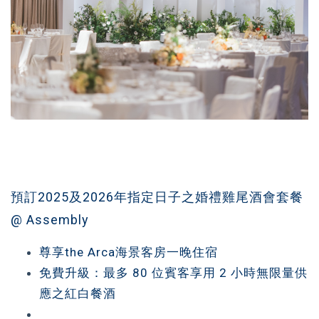
預訂2025及2026年指定日子之婚禮雞尾酒會套餐
@ Assembly
尊享the Arca海景客房一晚住宿
免費升級：最多 80 位賓客享用 2 小時無限量供
應之紅白餐酒