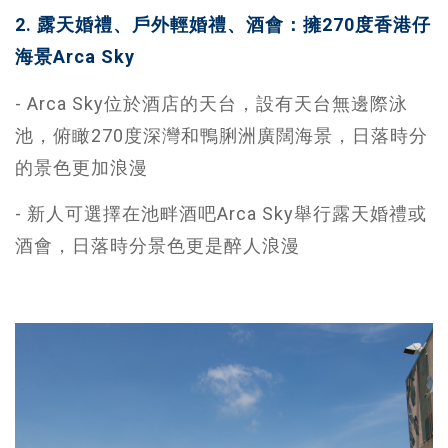
2. 露天婚禮、戶外輕婚禮、酒會：擁270度香港仔
海景Arca Sky
- Arca Sky位於酒店的天台，設有天台無邊際泳
池，俯瞰270度深灣和鴨脷洲廣闊海景，日落時分
的景色更加浪漫
- 新人可選擇在池畔酒吧Arca Sky舉行露天婚禮或
酒會，日落時分景色更是醉人浪漫