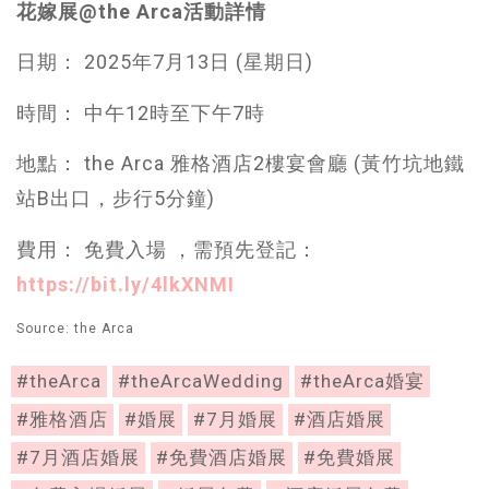
花嫁展@the Arca活動詳情
日期： 2025年7月13日 (星期日)
時間： 中午12時至下午7時
地點： the Arca 雅格酒店2樓宴會廳 (黃竹坑地鐵
站B出口，步行5分鐘)
費用： 免費入場 ，需預先登記：
https://bit.ly/4lkXNMI
Source: the Arca
#theArca
#theArcaWedding
#theArca婚宴
#雅格酒店
#婚展
#7月婚展
#酒店婚展
#7月酒店婚展
#免費酒店婚展
#免費婚展