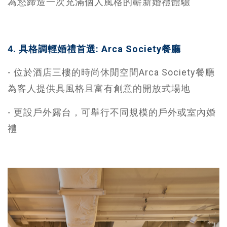
為您締造一次充滿個人風格的嶄新婚禮體驗
4. 具格調輕婚禮首選: Arca Society餐廳
- 位於酒店三樓的時尚休閒空間Arca Society餐廳
為客人提供具風格且富有創意的開放式場地
- 更設戶外露台，可舉行不同規模的戶外或室內婚
禮