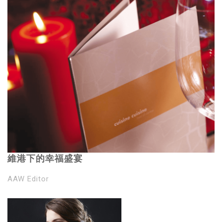
維港下的幸福盛宴
AAW Editor