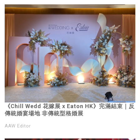
《Chill Wedd 花嫁展 x Eaton HK》完滿結束｜反
傳統婚宴場地 非傳統型格婚展
AAW Editor