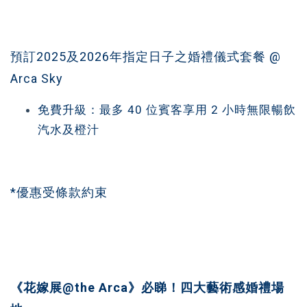
預訂2025及2026年指定日子之婚禮儀式套餐 @
Arca Sky
免費升級：最多 40 位賓客享用 2 小時無限暢飲
汽水及橙汁
*優惠受條款約束
《花嫁展@the Arca》必睇！四大藝術感婚禮場