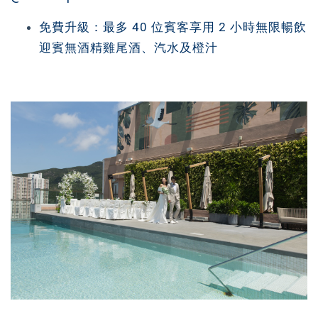
免費升級：最多 40 位賓客享用 2 小時無限暢飲
迎賓無酒精雞尾酒、汽水及橙汁