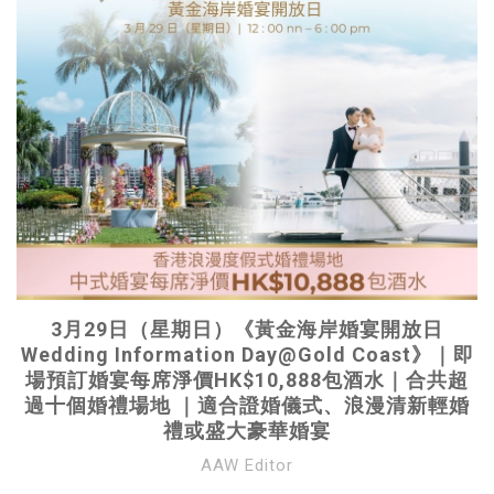
3月29日（星期日）《黃金海岸婚宴開放日
Wedding Information Day@Gold Coast》｜即
場預訂婚宴每席淨價HK$10,888包酒水｜合共超
過十個婚禮場地 ｜適合證婚儀式、浪漫清新輕婚
禮或盛大豪華婚宴
AAW Editor