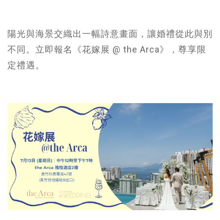
陽光與海景交織出一幅詩意畫面，讓婚禮從此與別
不同。立即報名《花嫁展 @ the Arca》，尊享限
定禮遇。