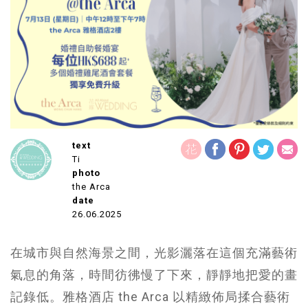
text
Ti
photo
the Arca
date
26.06.2025
在城市與自然海景之間，光影灑落在這個充滿藝術
氣息的角落，時間彷彿慢了下來，靜靜地把愛的畫
記錄低。雅格酒店 the Arca 以精緻佈局揉合藝術