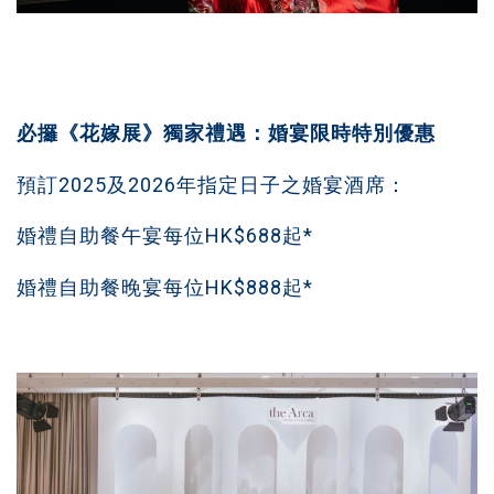
必攞《花嫁展》獨家禮遇：婚宴限時特別優惠
預訂2025及2026年指定日子之婚宴酒席：
婚禮自助餐午宴每位HK$688起*
婚禮自助餐晚宴每位HK$888起*