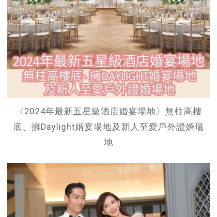
〈2024年最新五星級酒店婚宴場地〉無柱高樓
底、擁Daylight婚宴場地及新人至愛戶外證婚場
地