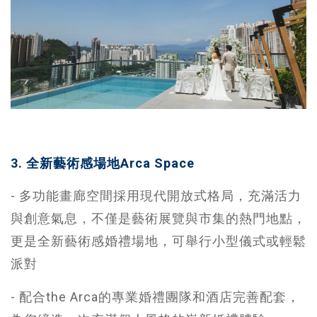
3. 全新藝術感場地Arca Space
- 多功能畫廊空間採用現代開放式格局，充滿活力
與創意氣息，不僅是藝術展覽與市集的熱門地點，
更是全新藝術感婚禮場地，可舉行小型儀式或輕鬆
派對
- 配合the Arca的專業婚禮團隊和酒店完善配套，