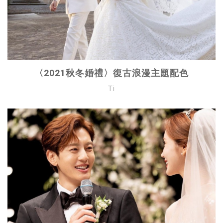
〈2021秋冬婚禮〉復古浪漫主題配色
Ti