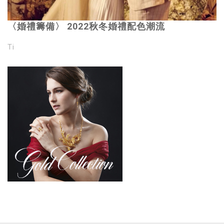
〈婚禮籌備〉 2022秋冬婚禮配色潮流
Ti