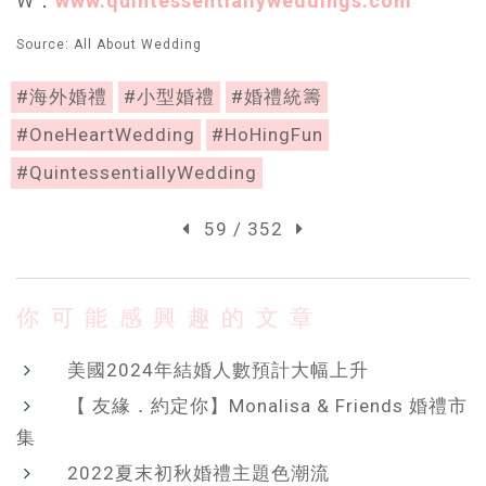
W：
www.quintessentiallyweddings.com
Source: All About Wedding
#海外婚禮
#小型婚禮
#婚禮統籌
#OneHeartWedding
#HoHingFun
#QuintessentiallyWedding
59 / 352
你可能感興趣的文章
美國2024年結婚人數預計大幅上升
【 友緣．約定你】Monalisa & Friends 婚禮市
集
2022夏末初秋婚禮主題色潮流