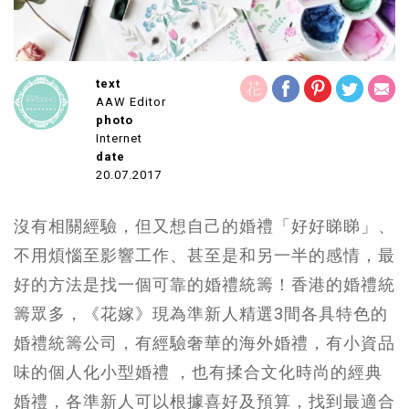
text
AAW Editor
photo
Internet
date
20.07.2017
沒有相關經驗，但又想自己的婚禮「好好睇睇」、
不用煩惱至影響工作、甚至是和另一半的感情，最
好的方法是找一個可靠的婚禮統籌！香港的婚禮統
籌眾多，《花嫁》現為準新人精選3間各具特色的
婚禮統籌公司，有經驗奢華的海外婚禮，有小資品
味的個人化小型婚禮 ，也有揉合文化時尚的經典
婚禮，各準新人可以根據喜好及預算，找到最適合