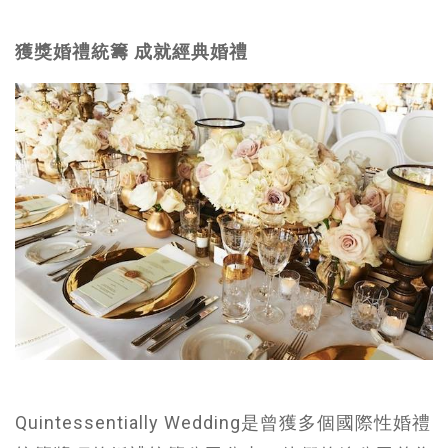
獲獎婚禮統籌 成就經典婚禮
Quintessentially Wedding是曾獲多個國際性婚禮