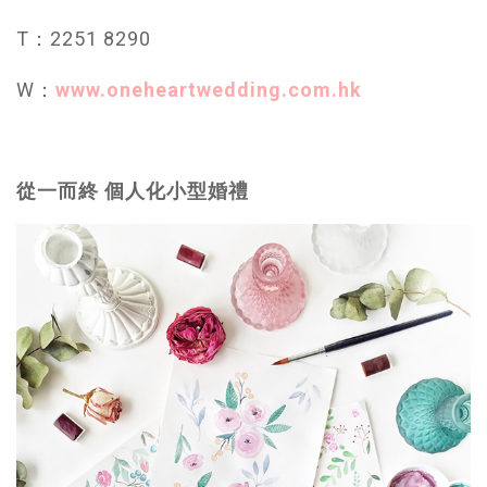
T：2251 8290
W：
www.oneheartwedding.com.hk
從一而終 個人化小型婚禮