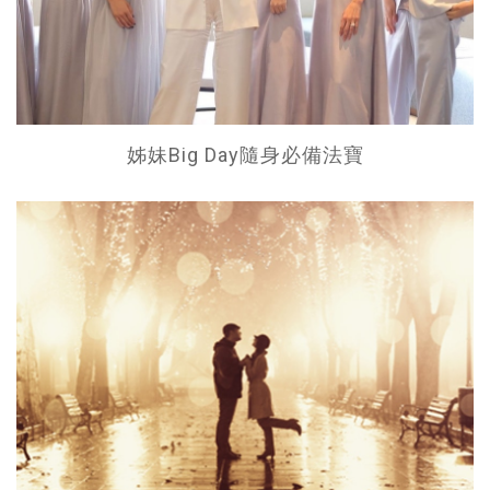
姊妹Big Day隨身必備法寶