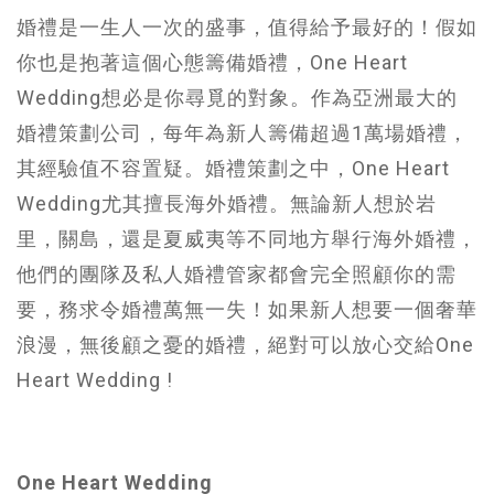
婚禮是一生人一次的盛事，值得給予最好的！假如
你也是抱著這個心態籌備婚禮，One Heart
Wedding想必是你尋覓的對象。作為亞洲最大的
婚禮策劃公司，每年為新人籌備超過1萬場婚禮，
其經驗值不容置疑。婚禮策劃之中，One Heart
Wedding尤其擅長海外婚禮。無論新人想於岩
里，關島，還是夏威夷等不同地方舉行海外婚禮，
他們的團隊及私人婚禮管家都會完全照顧你的需
要，務求令婚禮萬無一失！如果新人想要一個奢華
浪漫，無後顧之憂的婚禮，絕對可以放心交給One
Heart Wedding !
One Heart Wedding