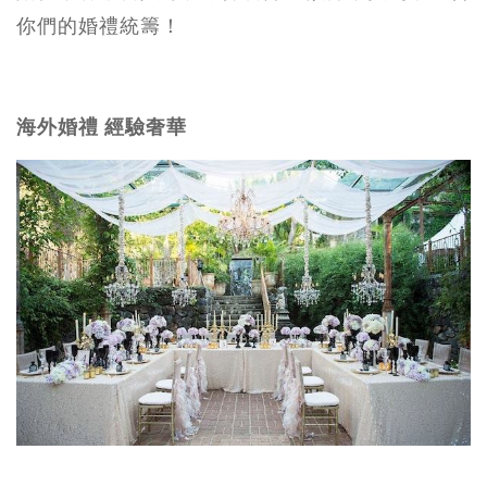
你們的婚禮統籌！
海外婚禮 經驗奢華