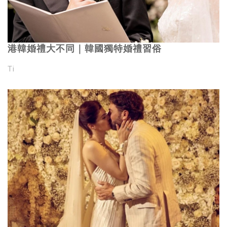
港韓婚禮大不同｜韓國獨特婚禮習俗
Ti