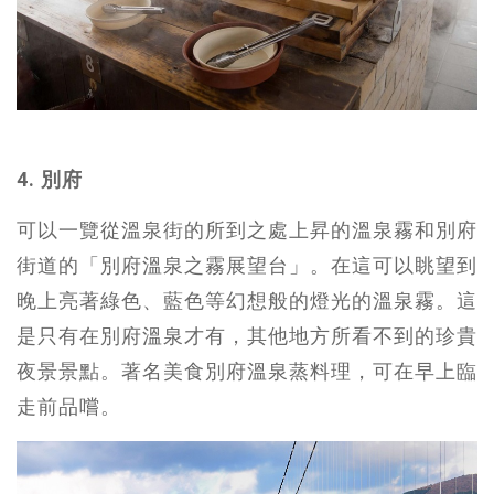
4. 別府
可以一覽從溫泉街的所到之處上昇的溫泉霧和別府
街道的「別府溫泉之霧展望台」。在這可以眺望到
晚上亮著綠色、藍色等幻想般的燈光的溫泉霧。這
是只有在別府溫泉才有，其他地方所看不到的珍貴
夜景景點。著名美食別府溫泉蒸料理，可在早上臨
走前品嚐。