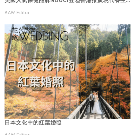
美國人氣保健品牌NOOCI登陸香港推廣現代養生
之道
AAW Editor
日本文化中的紅葉婚照
AAW Editor