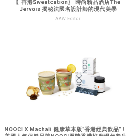
〖香港Sweetcation〗 時尚精品酒店The
Jervois 揭秘法國名設計師的現代美學
AAW Editor
NOOCI X Machali 健康草本版"香港經典飲品" !