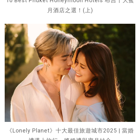
10 Best Phuket Honeymoon Hotels 布吉十大蜜
月酒店之選！(上)
《Lonely Planet》十大最佳旅遊城市2025 | 當婚