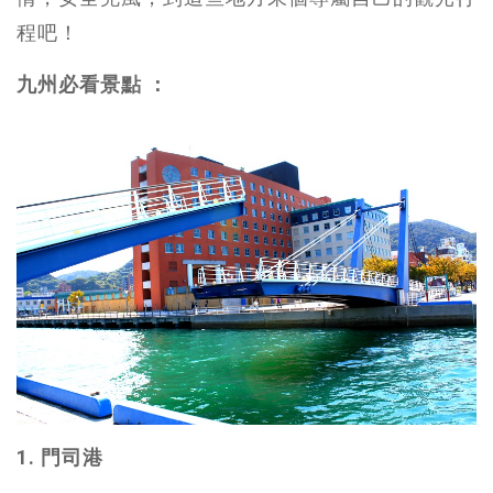
程吧！
九州必看景點 ：
1. 門司港