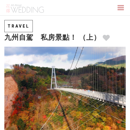
Togg
TRAVEL
九州自駕 私房景點！ （上）
navi