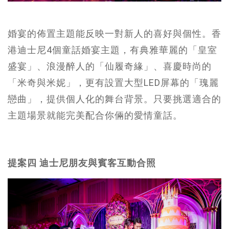
婚宴的佈置主題能反映一對新人的喜好與個性。香
港迪士尼4個童話婚宴主題，有典雅華麗的「皇室
盛宴」、浪漫醉人的「仙履奇緣」、喜慶時尚的
「米奇與米妮」，更有設置大型LED屏幕的「瑰麗
戀曲」，提供個人化的舞台背景。只要挑選適合的
主題場景就能完美配合你倆的愛情童話。
提案四 迪士尼朋友與賓客互動合照