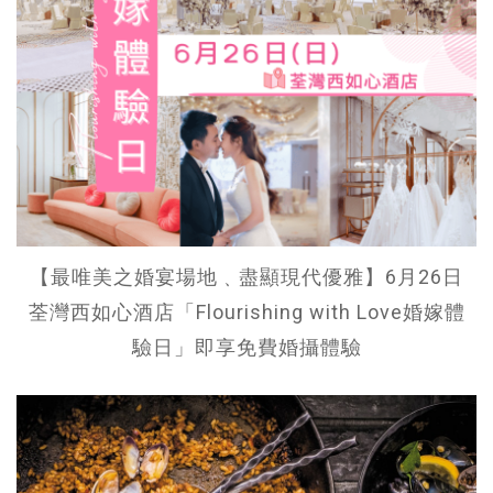
【最唯美之婚宴場地﹑盡顯現代優雅】6月26日
荃灣西如心酒店「Flourishing with Love婚嫁體
驗日」即享免費婚攝體驗