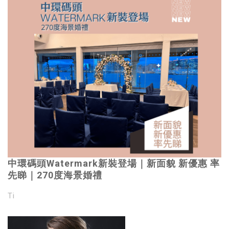
中環碼頭Watermark新裝登場｜新面貌 新優惠 率
先睇｜270度海景婚禮
Ti