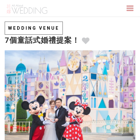
Togg
WEDDING VENUE
7個童話式婚禮提案！
navi