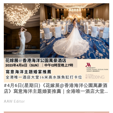
#4月6日(星期日)《花嫁展@香港海洋公園萬豪酒
店》寫意海洋主題婚宴推薦｜全港唯一酒店大堂
16米高水族魚缸打卡位
AAW Editor