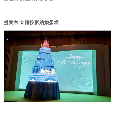
提案六 立體投影結婚蛋糕