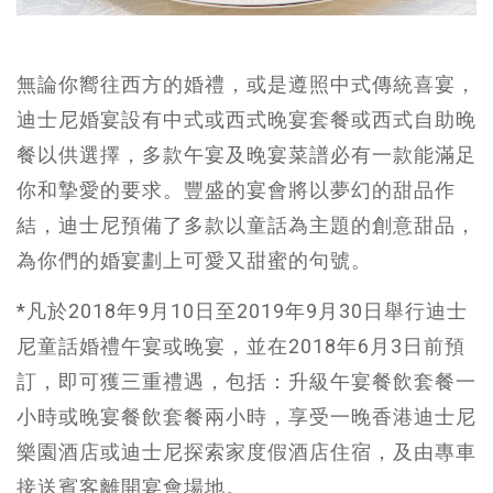
無論你嚮往西方的婚禮，或是遵照中式傳統喜宴，
迪士尼婚宴設有中式或西式晚宴套餐或西式自助晚
餐以供選擇，多款午宴及晚宴菜譜必有一款能滿足
你和摯愛的要求。豐盛的宴會將以夢幻的甜品作
結，迪士尼預備了多款以童話為主題的創意甜品，
為你們的婚宴劃上可愛又甜蜜的句號。
*凡於2018年9月10日至2019年9月30日舉行迪士
尼童話婚禮午宴或晚宴，並在2018年6月3日前預
訂，即可獲三重禮遇，包括：升級午宴餐飲套餐一
小時或晚宴餐飲套餐兩小時，享受一晚香港迪士尼
樂園酒店或迪士尼探索家度假酒店住宿，及由專車
接送賓客離開宴會場地。