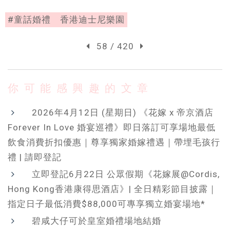
#童話婚禮 香港迪士尼樂園
58 / 420
你可能感興趣的文章
2026年4月12日 (星期日) 《花嫁 x 帝京酒店
Forever In Love 婚宴巡禮》即日落訂可享場地最低
飲食消費折扣優惠｜尊享獨家婚嫁禮遇｜帶埋毛孩行
禮 | 請即登記
立即登記6月22日 公眾假期《花嫁展@Cordis,
Hong Kong香港康得思酒店》| 全日精彩節目披露｜
指定日子最低消費$88,000可專享獨立婚宴場地*
碧咸大仔可於皇室婚禮場地結婚