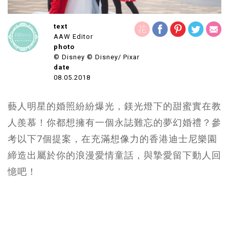
text
AAW Editor
photo
© Disney © Disney/ Pixar
date
08.05.2018
藝人明星的婚照紛紛爆光，鎂光燈下的甜蜜實在教
人羨慕！你都想擁有一個永誌難忘的夢幻婚禮？參
考以下7個提案，在充滿想像力的香港迪士尼樂園
締造出屬於你的浪漫愛情童話，與摯愛留下動人回
憶吧！