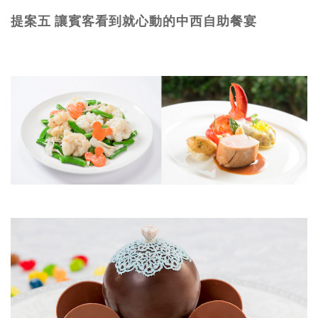
提案五 讓賓客看到就心動的中西自助餐宴