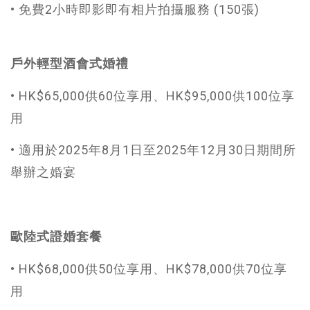
• ​免費2小時即影即有相片拍攝服務 (150張)​​
戶外輕型酒會式婚禮
• HK$65,000供60位享用、HK$95,000供100位享
用
• 適用於2025年8月1日至2025年12月30日期間所
舉辦之婚宴
歐陸式證婚套餐
• HK$68,000供50位享用、HK$78,000供70位享
用