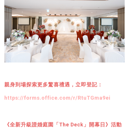
親身到場探索更多驚喜禮遇，立即登記：​
https://forms.office.com/r/RtuTGma9ei
《全新升級證婚庭園「The Deck」開幕日》活動