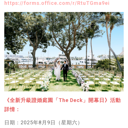
https://forms.office.com/r/RtuTGma9ei
《全新升級證婚庭園「The Deck」開幕日》活動
詳情：
日期：2025年8月9日（星期六）