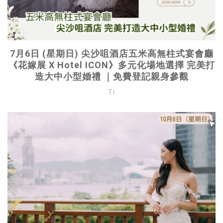
7月6日 (星期日) 尖沙咀酒店五米高無柱式宴會廳
《花嫁展 X Hotel ICON》多元化場地選擇 完美打
造大中小型婚禮 ｜免費登記親身參觀
Ti