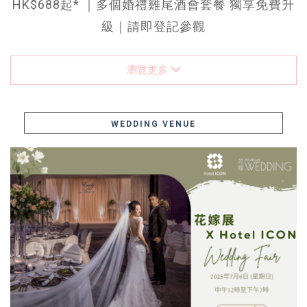
HK$688起* ｜多個婚禮雞尾酒會套餐 獨享免費升
級｜請即登記參觀
瀏覽更多
WEDDING VENUE