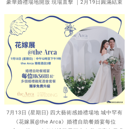
豪華婚禮場地開放 現場直擊 ｜2月19日圓滿結束
7月13日 (星期日) 四大藝術感婚禮場地 城中罕有
《花嫁展@the Arca》婚禮自助餐婚宴每位