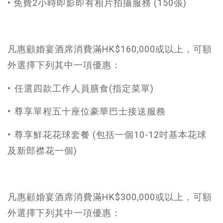
• 免費2小時即影即有相片拍攝服務 (150張)
凡惠顧婚宴酒席消費滿HK$160,000或以上，可額
外選擇下列其中一項優惠：
•⁠ ⁠任選四款工作人員膳食(指定菜單)
•⁠ ⁠尊享單程五十座位豪華巴士接送服務
•⁠ ⁠尊享鮮花花球套餐 (包括一個10-12吋基本花球
及新郎襟花一個)
凡惠顧婚宴酒席消費滿HK$300,000或以上，可額
外選擇下列其中一項優惠：