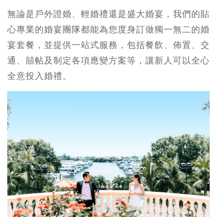
無論是戶外證婚、輕婚禮還是盛大婚宴，我們的貼
心專業的婚宴團隊都能為您度身訂做獨一無二的婚
宴套餐，並提供一站式服務，包括餐飲、佈置、交
通、囍帖及制定各項應變方案等，讓新人可以全心
全意投入婚禮。