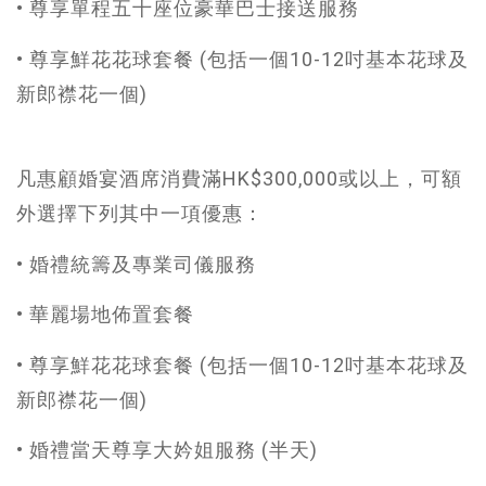
• 尊享單程五十座位豪華巴士接送服務​
• 尊享鮮花花球套餐 (包括一個10-12吋基本花球及
新郎襟花一個)​
凡惠顧婚宴酒席消費滿HK$300,000或以上，可額
外選擇下列其中一項優惠：​
​​• 婚禮統籌及專業司儀服務
• ​​華麗場地佈置套餐​
• 尊享鮮花花球套餐 (包括一個10-12吋基本花球及
新郎襟花一個)​​
• 婚禮當天尊享大妗姐服務 (半天)