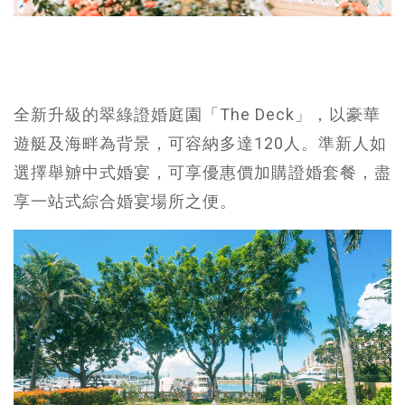
全新升級的翠綠證婚庭園「The Deck」，以豪華
遊艇及海畔為背景，可容納多達120人。準新人如
選擇舉辧中式婚宴，可享優惠價加購證婚套餐，盡
享一站式綜合婚宴場所之便。