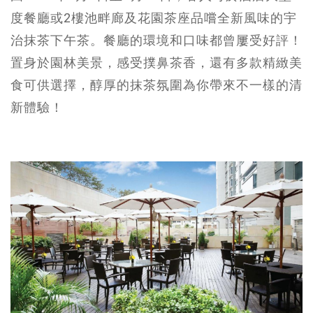
度餐廳或2樓池畔廊及花園茶座品嚐全新風味的宇
治抹茶下午茶。餐廳的環境和口味都曾屢受好評！
置身於園林美景，感受撲鼻茶香，還有多款精緻美
食可供選擇，醇厚的抹茶氛圍為你帶來不一樣的清
新體驗！