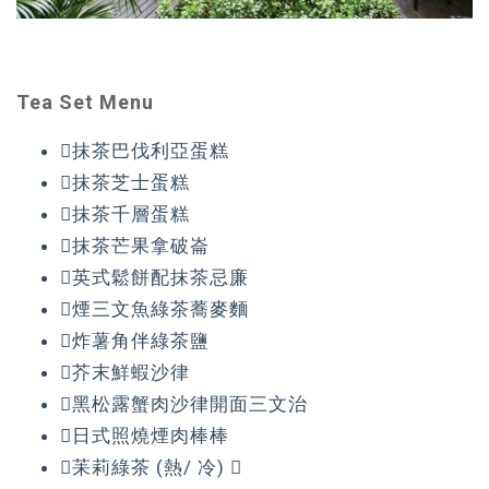
Tea Set Menu
抹茶巴伐利亞蛋糕
抹茶芝士蛋糕
抹茶千層蛋糕
抹茶芒果拿破崙
英式鬆餅配抹茶忌廉
煙三文魚綠茶蕎麥麵
炸薯角伴綠茶鹽
芥末鮮蝦沙律
黑松露蟹肉沙律開面三文治
日式照燒煙肉棒棒
苿莉綠茶 (熱/ 冷) 