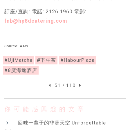
訂座/查詢: 電話: 2126 1960 電郵:
fnb@hp8dcatering.com
Source: AAW
#UjiMatcha
#下午茶
#HabourPlaza
#8度海逸酒店
51 / 110
你可能感興趣的文章
回味一輩子的非洲天空 Unforgettable