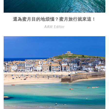
還為蜜月目的地煩惱？蜜月旅行就來這！
AAW Editor