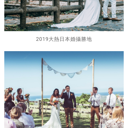
2019大熱日本婚攝勝地