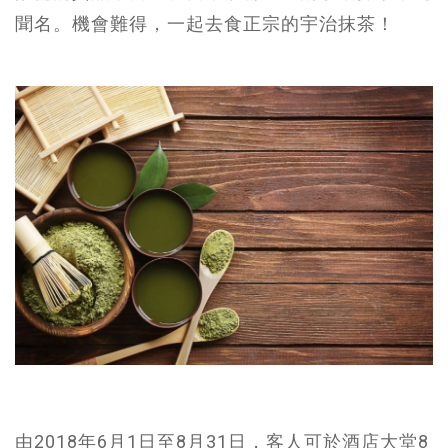
聞名。機會難得，一起去食正宗的宇治抹茶！
由2018年6月1日至8月31日，客人可於酒店大堂8