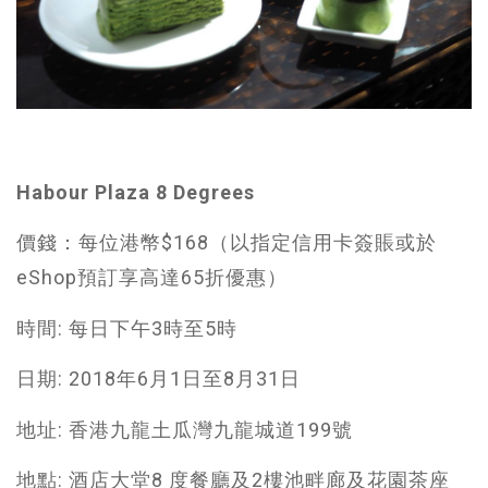
Habour Plaza 8 Degrees
價錢：每位港幣$168（以指定信用卡簽賬或於
eShop預訂享高達65折優惠）
時間: 每日下午3時至5時
日期: 2018年6月1日至8月31日
地址: 香港九龍土瓜灣九龍城道199號
地點: 酒店大堂8 度餐廳及2樓池畔廊及花園茶座