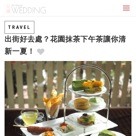
Togg
TRAVEL
出街好去處？花園抹茶下午茶讓你清
navi
新一夏！