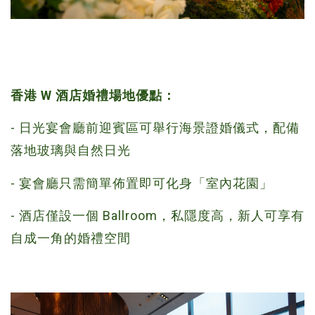
香港 W 酒店婚禮場地優點：
-
日光宴會廳前迎賓區可舉行海景證婚儀式，配備
落地玻璃與自然日光
- 宴會廳只需簡單佈置即可化身「室內花園」
- 酒店僅設一個 Ballroom，私隱度高，
新人可享有
自成一角的婚禮空間