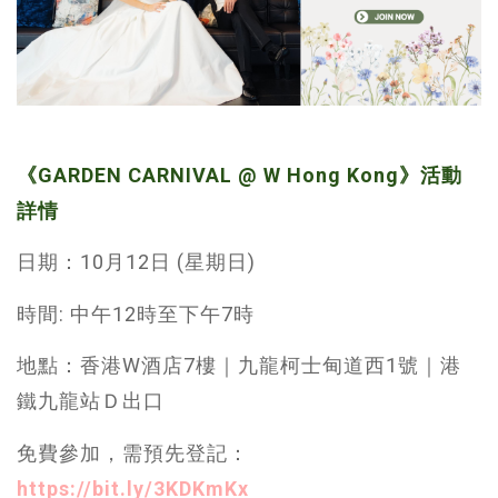
《GARDEN CARNIVAL @ W Hong Kong》活動
詳情
日期：10月12日 (星期日)
時間: 中午12時至下午7時
地點：香港W酒店7樓｜九龍柯士甸道西1號｜港
鐵九龍站Ｄ出口
免費參加，需預先登記：
https://bit.ly/3KDKmKx