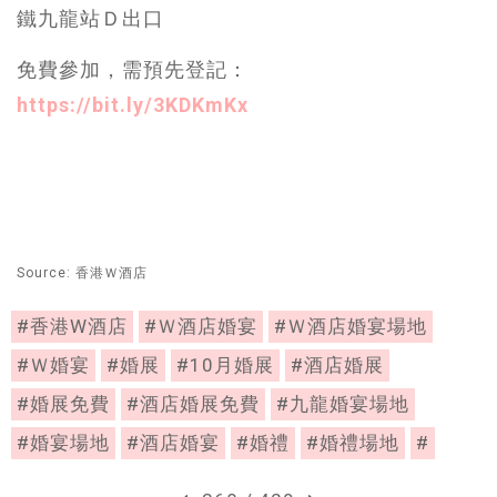
鐵九龍站Ｄ出口
免費參加，需預先登記：
https://bit.ly/3KDKmKx
Source: 香港Ｗ酒店
#香港W酒店
#Ｗ酒店婚宴
#Ｗ酒店婚宴場地
#Ｗ婚宴
#婚展
#10月婚展
#酒店婚展
#婚展免費
#酒店婚展免費
#九龍婚宴場地
#婚宴場地
#酒店婚宴
#婚禮
#婚禮場地
#