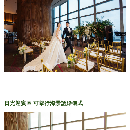
日光迎賓區 可舉行海景證婚儀式