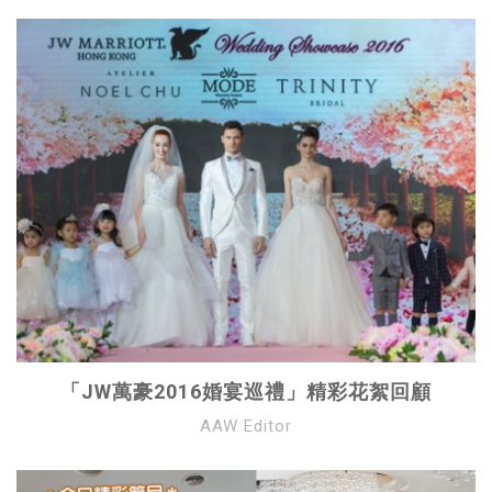
「JW萬豪2016婚宴巡禮」精彩花絮回顧
AAW Editor