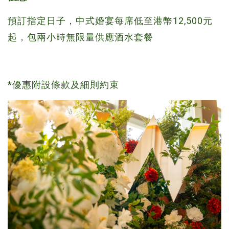
預訂指定日子，中式婚宴每席低至港幣12,500元
起，包兩小時無限量供應酒水套餐
*優惠附設條款及細則約束