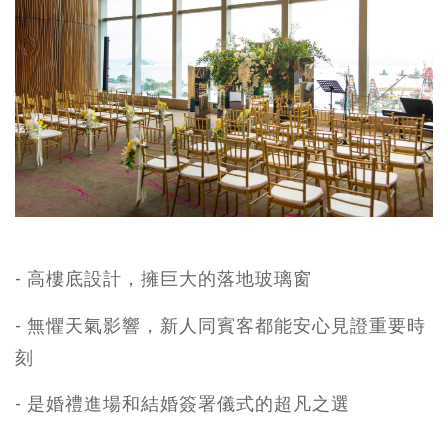
- 高樓底設計，擁巨大的落地玻璃窗
- 無懼天氣影響，新人同賓客都能安心見證重要時
刻
- 是婚禮進場和結婚簽署儀式的超凡之選