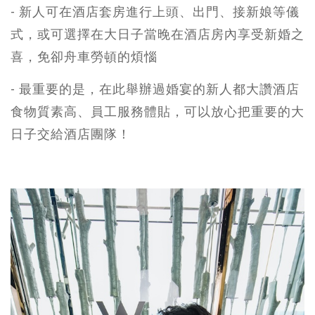
- 新人可在酒店套房進行上頭、出門、接新娘等儀
式，或可選擇在大日子當晚在酒店房內享受新婚之
喜，免卻舟車勞頓的煩惱
- 最重要的是，在此舉辦過婚宴的新人都大讚酒店
食物質素高、員工服務體貼，可以放心把重要的大
日子交給酒店團隊！