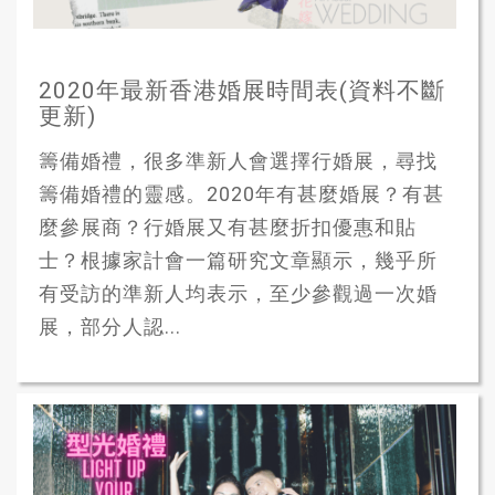
2020年最新香港婚展時間表(資料不斷
更新)
籌備婚禮，很多準新人會選擇行婚展，尋找
籌備婚禮的靈感。2020年有甚麼婚展？有甚
麼參展商？行婚展又有甚麼折扣優惠和貼
士？根據家計會一篇研究文章顯示，幾乎所
有受訪的準新人均表示，至少參觀過一次婚
展，部分人認...