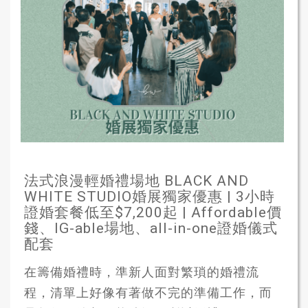
法式浪漫輕婚禮場地 BLACK AND
WHITE STUDIO婚展獨家優惠 | 3小時
證婚套餐低至$7,200起 | Affordable價
錢、IG-able場地、all-in-one證婚儀式
配套
在籌備婚禮時，準新人面對繁瑣的婚禮流
程，清單上好像有著做不完的準備工作，而