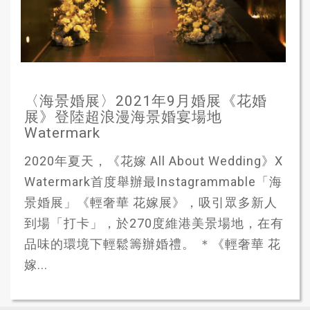
〈海景婚展〉2021年9月婚展《花婚
展》登陸超浪漫海景婚宴場地
Watermark
2020年夏天，《花嫁 All About Wedding》X
Watermark首度舉辦最Instagrammable「海
景婚展」《輕奢華 花嫁展》，吸引眾多新人
到場「打卡」，於270度維港美景場地，在有
品味的環境下輕鬆籌辦婚禮。 ＊《輕奢華 花
嫁...