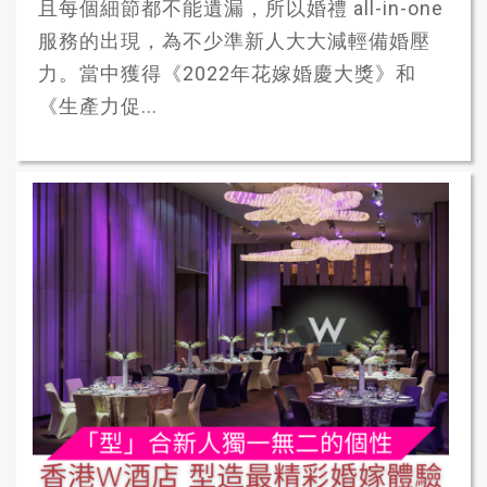
且每個細節都不能遺漏，所以婚禮 all-in-one
服務的出現，為不少準新人大大減輕備婚壓
力。當中獲得《2022年花嫁婚慶大獎》和
《生產力促...