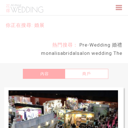
Togg
你正在搜尋: 婚展
navi
熱門搜尋：
Pre-Wedding
婚禮
monalisabridalsalon
wedding
The
內容
商戶