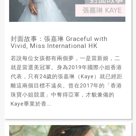
封面故事：張嘉琳 Graceful with
Vivid, Miss International HK
若說每位女孩都有兩個夢，一是當新娘，二
就是當選美冠軍。身為2019年國際小姐香港
代表，只有24歲的張嘉琳（Kaye）就已經距
離這兩個目標不遠矣。曾在2017年的「香港
珠寶小姐競選」中奪得亞軍，才貌兼備的
Kaye畢業於香...