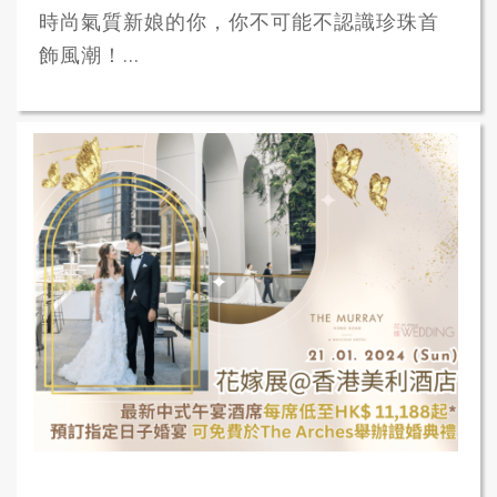
時尚氣質新娘的你，你不可能不認識珍珠首
飾風潮！...