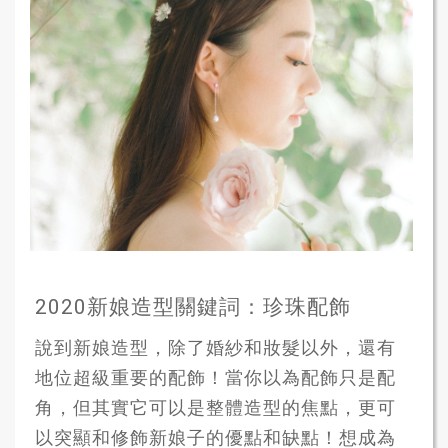
2020新娘造型關鍵詞：珍珠配飾
說到新娘造型，除了婚紗和妝髮以外，還有
地位超級重要的配飾！當你以為配飾只是配
角，但其實它可以是整體造型的焦點，更可
以突顯和修飾新娘子的優點和缺點！想成為