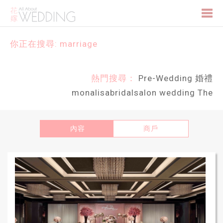
Togg
你正在搜尋: marriage
navi
熱門搜尋：
Pre-Wedding
婚禮
monalisabridalsalon
wedding
The
內容
商戶