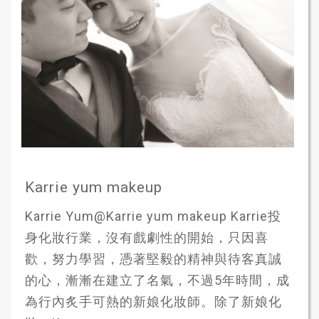
Karrie yum makeup
Karrie Yum@Karrie yum makeup Karrie投
身化妝行業，沒有戲劇性的開始，只因喜
歡，努力學習，憑著堅毅的精神與待客真誠
的心，漸漸在建立了名氣，不過5年時間，成
為行內炙手可熱的新娘化妝師。除了新娘化