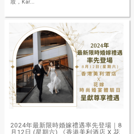
妝，Kar...
2024年最新限時婚嫁禮遇率先登場｜8
月12日 (星期六) 《香港美利酒店 X 花