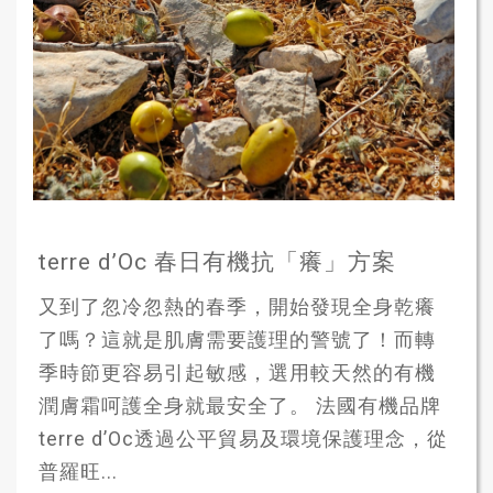
terre d’Oc 春日有機抗「癢」方案
又到了忽冷忽熱的春季，開始發現全身乾癢
了嗎？這就是肌膚需要護理的警號了！而轉
季時節更容易引起敏感，選用較天然的有機
潤膚霜呵護全身就最安全了。 法國有機品牌
terre d’Oc透過公平貿易及環境保護理念，從
普羅旺...