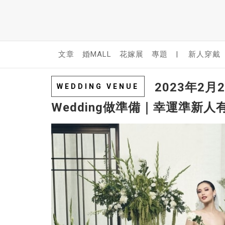
文章
婚MALL
花嫁展
專題
|
新人穿戴
2023年2月2
WEDDING VENUE
Wedding做準備｜幸運準