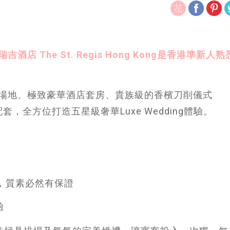
The St. Regis Hong Kong是香港準新人
場地、極致豪華酒店套房、貴族級的香檳刀削儀式
婚禮配套，全方位打造五星級奢華Luxe Wedding體驗。
名牌，質素必然有保證
驗