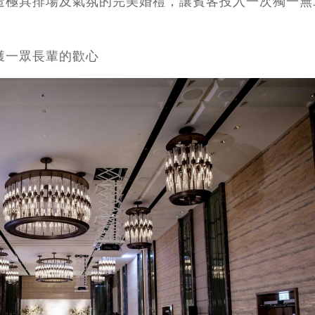
打造極具排場及氣氛的完美婚禮，讓賓客投入一次獨一無
獲一眾長輩的歡心