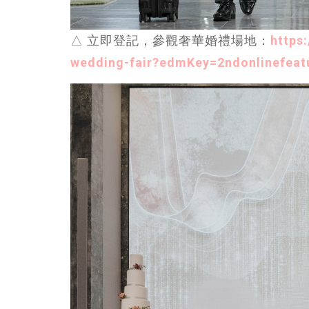
△ 立即登記，參觀奢華婚禮場地：
https
wedding-fair?edmKey=2ndonlinefeat