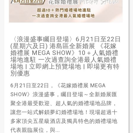
〈浪漫盛事矚目登場〉6月21日至22日
(星期六及日) 港島區全新婚展 《花嫁
婚禮展 MEGA SHOW》10＋人氣婚禮
場地進駐 一次過查詢全港最人氣婚禮
場地 | 立即網上預覽場地 | 即場更有特
別優惠
6月21日至22日，《花嫁婚禮展 MEGA
SHOW》浪漫盛事，矚目登場～全新婚展匯
聚全港最受歡迎、超人氣的婚禮場地品牌，
讓您一站式解鎖夢幻婚禮場地！現場超過十
多家頂尖五星級酒店及獨具特色的婚禮場地
代表親臨展位，與...