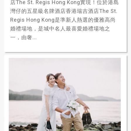
店The St. Regis Hong Kong實現！位於港島
灣仔的五星級名牌酒店香港瑞吉酒店The St.
Regis Hong Kong是準新人熱選的優雅高尚
婚禮場地，是城中名人最喜愛婚禮場地之
一，由奢...