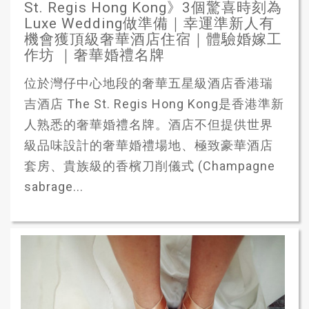
St. Regis Hong Kong》3個驚喜時刻為
Luxe Wedding做準備｜幸運準新人有
機會獲頂級奢華酒店住宿｜體驗婚嫁工
作坊 ｜奢華婚禮名牌
位於灣仔中心地段的奢華五星級酒店香港瑞
吉酒店 The St. Regis Hong Kong是香港準新
人熟悉的奢華婚禮名牌。酒店不但提供世界
級品味設計的奢華婚禮場地、極致豪華酒店
套房、貴族級的香檳刀削儀式 (Champagne
sabrage...