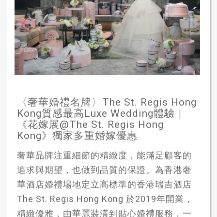
〈奢華婚禮名牌〉The St. Regis Hong
Kong質感最高Luxe Wedding體驗｜
《花嫁展@The St. Regis Hong
Kong》獨家多重婚嫁優惠
奢華品牌注重細節的精緻度，能滿足顧客的
追求與期望，也做到品質的保證。為香港奢
華酒店婚禮場地定立高標準的香港瑞吉酒店
The St. Regis Hong Kong 於2019年開業，
精緻優雅，由華麗裝潢到貼心婚禮服務，一