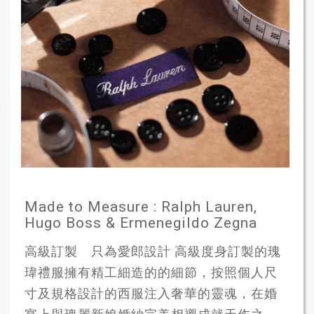
Made to Measure : Ralph Lauren,
Hugo Boss & Ermenegildo Zegna
高級訂製 只為愛郎設計 高級度身訂製的瑰
瑋禮服擁有精工細造的的細節，按照個人尺
寸及規格設計的西服注入奢華的靈魂，在婚