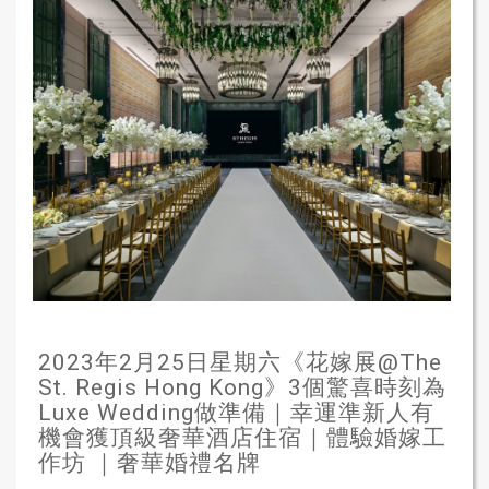
2023年2月25日星期六《花嫁展@The
St. Regis Hong Kong》3個驚喜時刻為
Luxe Wedding做準備｜幸運準新人有
機會獲頂級奢華酒店住宿｜體驗婚嫁工
作坊 ｜奢華婚禮名牌