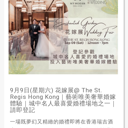
9月9日(星期六) 花嫁展@ The St.
Regis Hong Kong｜藝術唯美奢華婚嫁
體驗｜城中名人最喜愛婚禮場地之一｜
請即登記
一場既夢幻又精緻的婚禮即將在香港瑞吉酒