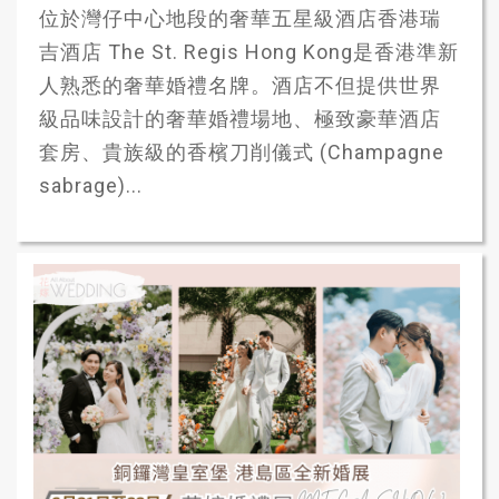
位於灣仔中心地段的奢華五星級酒店香港瑞
吉酒店 The St. Regis Hong Kong是香港準新
人熟悉的奢華婚禮名牌。酒店不但提供世界
級品味設計的奢華婚禮場地、極致豪華酒店
套房、貴族級的香檳刀削儀式 (Champagne
sabrage)...