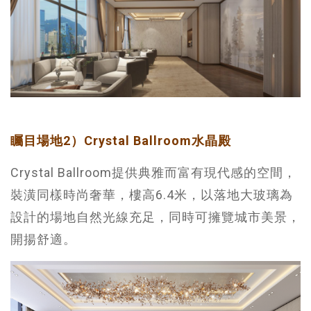
矚目場地2）Crystal Ballroom水晶殿
Crystal Ballroom提供典雅而富有現代感的空間，
裝潢同樣時尚奢華，樓高6.4米，以落地大玻璃為
設計的場地自然光線充足，同時可擁覽城市美景，
開揚舒適。