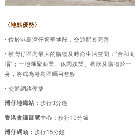
〈地點優勢〉
• 位於港島灣仔繁華地段，交通配套完善
• 擁灣仔區內最大的購物及時尚生活空間："合和商
場"；一地匯聚商業、休閑娛樂、餐飲及購物於一
身，將成為港島區矚目焦點
• 交通網絡便捷
灣仔地鐵站：
步行3分鐘
香港會議展覽中心：
步行10分鐘
灣仔碼頭：
步行15分鐘