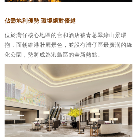
佔盡地利優勢 環境絕對優越
位於灣仔核心地區的合和酒店被青蔥翠綠山景環
抱，面朝維港壯麗景色，並設有灣仔區最廣濶的綠
化公園，勢將成為港島區的全新熱點。