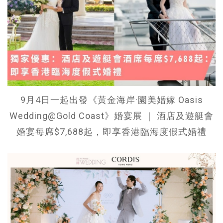
9月4日一起出發《黃金海岸·園美婚嫁 Oasis
Wedding@Gold Coast》婚宴展 ｜ 酒店及遊艇會
婚宴每席$7,688起，即享香港臨海度假式婚禮