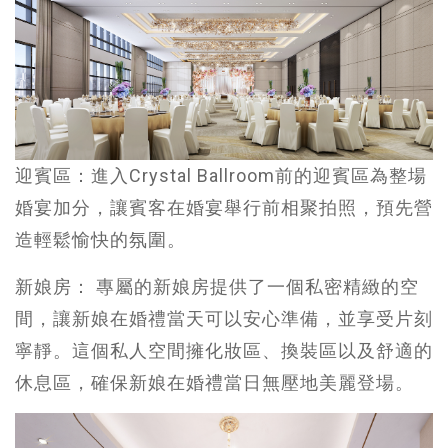
迎賓區：進入Crystal Ballroom前的迎賓區為整場
婚宴加分，讓賓客在婚宴舉行前相聚拍照，預先營
造輕鬆愉快的氛圍。
新娘房： 專屬的新娘房提供了一個私密精緻的空
間，讓新娘在婚禮當天可以安心準備，並享受片刻
寧靜。這個私人空間擁化妝區、換裝區以及舒適的
休息區，確保新娘在婚禮當日無壓地美麗登場。