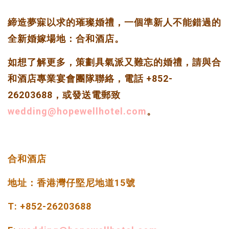
締造夢寐以求的璀璨婚禮，一個準新人不能錯過的
全新婚嫁場地：合和酒店。
如想了解更多，策劃具氣派又難忘的婚禮，請與合
和酒店專業宴會團隊聯絡，電話 +852-
26203688，或發送電郵致
wedding@hopewellhotel.com
。
合和酒店
地址：香港灣仔堅尼地道15號
T: +852-26203688