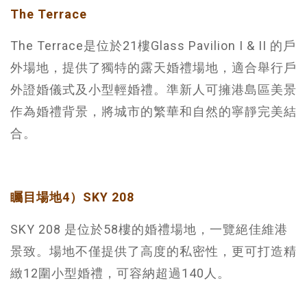
The Terrace
The Terrace是位於21樓Glass Pavilion I & II 的戶
外場地，提供了獨特的露天婚禮場地，適合舉行戶
外證婚儀式及小型輕婚禮。準新人可擁港島區美景
作為婚禮背景，將城市的繁華和自然的寧靜完美結
合。
矚目場地4）SKY 208
SKY 208 是位於58樓的婚禮場地，一覽絕佳維港
景致。場地不僅提供了高度的私密性，更可打造精
緻12圍小型婚禮，可容納超過140人。