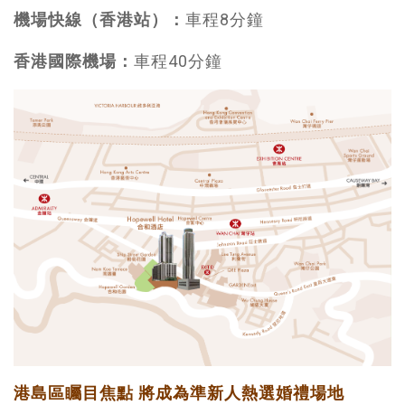
機場快線（香港站）：
車程8分鐘
香港國際機場：
車程40分鐘
港島區矚目焦點 將成為準新人熱選婚禮場地