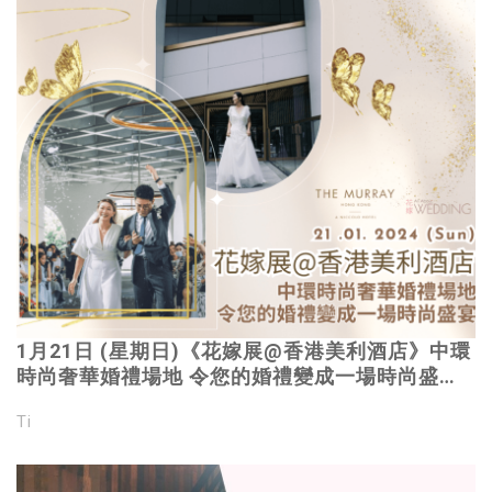
1月21日 (星期日)《花嫁展@香港美利酒店》中環
時尚奢華婚禮場地 令您的婚禮變成一場時尚盛宴
｜立即登記免費參觀 4大特色婚禮場地
Ti