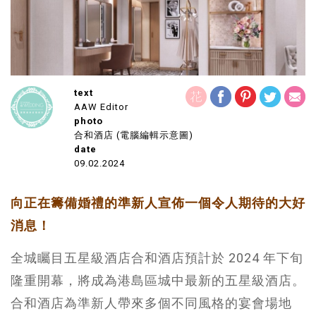
text
AAW Editor
photo
合和酒店 (電腦編輯示意圖)
date
09.02.2024
向正在籌備婚禮的準新人宣佈一個令人期待的大好
消息！
全城矚目五星級酒店合和酒店預計於 2024 年下旬
隆重開幕，將成為港島區城中最新的五星級酒店。
合和酒店為準新人帶來多個不同風格的宴會場地