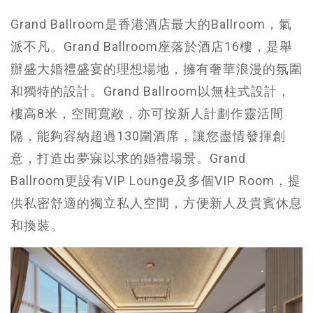
Grand Ballroom是香港酒店最大的Ballroom，氣
派不凡。Grand Ballroom座落於酒店16樓，是舉
辦盛大婚禮盛宴的理想場地，擁有奢華浪漫的氛圍
和獨特的設計。Grand Ballroom以無柱式設計，
樓高8米，空間寬敞，亦可按新人計劃作靈活間
隔，能夠容納超過130圍酒席，讓您盡情發揮創
意，打造出夢寐以求的婚禮場景。Grand
Ballroom更設有VIP Lounge及多個VIP Room，提
供私密舒適的獨立私人空間，方便新人及貴賓休息
和換裝。