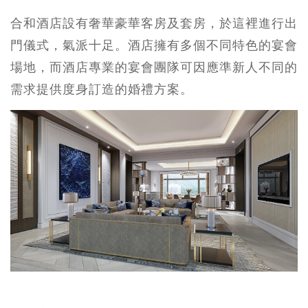
合和酒店設有奢華豪華客房及套房，於這裡進行出
門儀式，氣派十足。酒店擁有多個不同特色的宴會
場地，而酒店專業的宴會團隊可因應準新人不同的
需求提供度身訂造的婚禮方案。