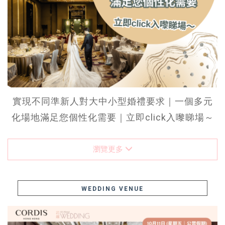
實現不同準新人對大中小型婚禮要求｜一個多元
化場地滿足您個性化需要｜立即click入嚟睇場～
瀏覽更多
WEDDING VENUE