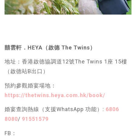
囍雲軒．HEYA（啟德 The Twins）
地址：香港啟德協調道12號The Twins 1座 15樓
（啟德站B出口）
預約參觀婚宴場地：
https://thetwins.heya.com.hk/book/
婚宴查詢熱線（支援WhatsApp 功能）:
6806
8080
/
91551579
FB：