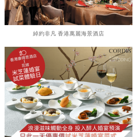
綽約非凡 香港萬麗海景酒店