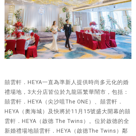
囍雲軒．HEYA一直為準新人提供時尚多元化的婚
禮場地，3大分店皆位於九龍區繁華鬧市，包括：
囍雲軒．HEYA（尖沙咀The ONE）、囍雲軒．
HEYA（奧海城）及快將於11月15號盛大開幕的囍
雲軒．HEYA（啟德 The Twins）。位於啟德的全
新婚禮場地囍雲軒．HEYA（啟德The Twins）鄰