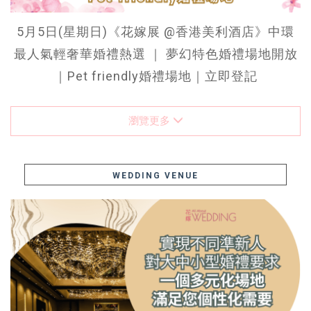
5月5日(星期日)《花嫁展 @香港美利酒店》中環
最人氣輕奢華婚禮熱選 ｜ 夢幻特色婚禮場地開放
｜Pet friendly婚禮場地｜立即登記
瀏覽更多
WEDDING VENUE