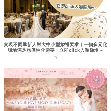
實現不同準新人對大中小型婚禮要求｜一個多元化
場地滿足您個性化需要｜立即click入嚟睇場～
Ti