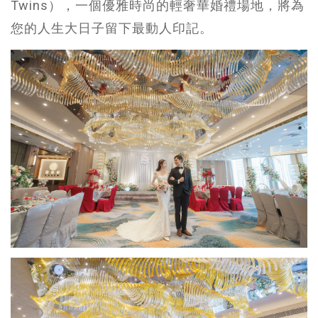
Twins），一個優雅時尚的輕奢華婚禮場地，將為
您的人生大日子留下最動人印記。