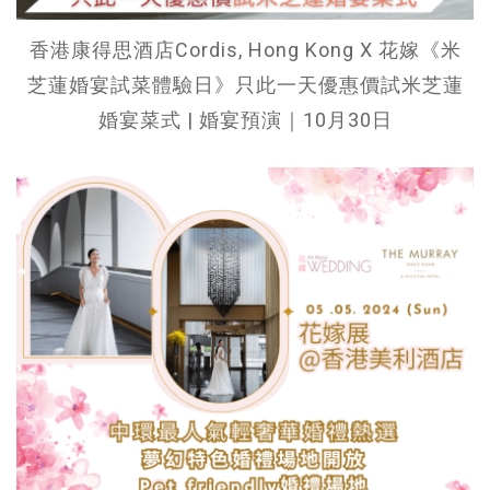
香港康得思酒店Cordis, Hong Kong X 花嫁《米
芝蓮婚宴試菜體驗日》只此一天優惠價試米芝蓮
婚宴菜式 | 婚宴預演｜10月30日