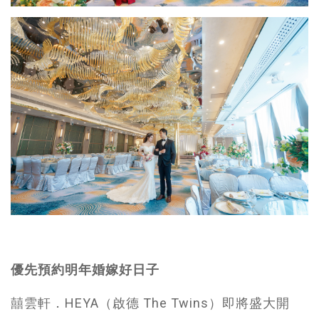
優先預約明年婚嫁好日子
囍雲軒．HEYA（啟德 The Twins）即將盛大開