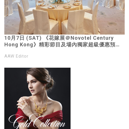
10月7日 (SAT) 《花嫁展＠Novotel Century
Hong Kong》精彩節目及場內獨家超級優惠預告
｜中式婚宴酒席每席HKD$8,888起*｜請即報名
AAW Editor