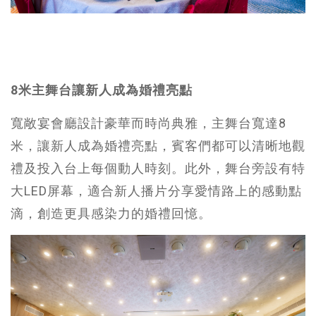
8米主舞台讓新人成為婚禮亮點
寬敞宴會廳設計豪華而時尚典雅，主舞台寬達8
米，讓新人成為婚禮亮點，賓客們都可以清晰地觀
禮及投入台上每個動人時刻。此外，舞台旁設有特
大LED屏幕，適合新人播片分享愛情路上的感動點
滴，創造更具感染力的婚禮回憶。