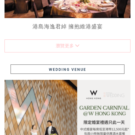
港島海逸君綽 擁抱維港盛宴
瀏覽更多
WEDDING VENUE