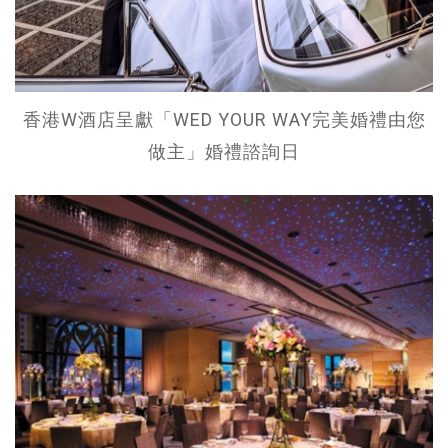
香港W酒店呈獻「WED YOUR WAY完美婚禮由您
做主」婚禮諮詢日