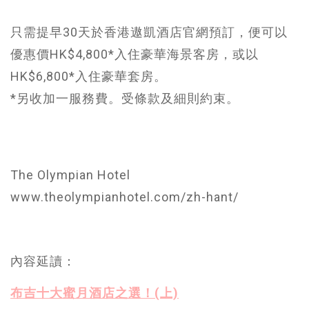
只需提早30天於香港遨凱酒店官網預訂，便可以
優惠價HK$4,800*入住豪華海景客房，或以
HK$6,800*入住豪華套房。
*另收加一服務費。受條款及細則約束。
The Olympian Hotel
www.theolympianhotel.com/zh-hant/
內容延讀：
布吉十大蜜月酒店之選！(上)