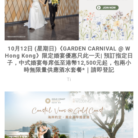
10月12日 (星期日)《GARDEN CARNIVAL @ W
Hong Kong》限定婚宴優惠只此一天| 預訂指定日
子，中式婚宴每席低至港幣12,500元起，包兩小
時無限量供應酒水套餐*｜請即登記
Ti