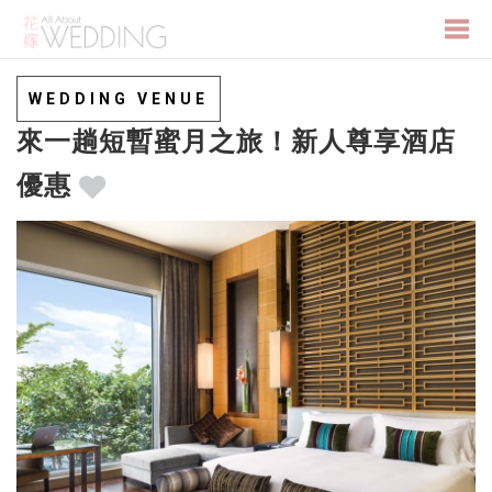
Togg
WEDDING VENUE
來一趟短暫蜜月之旅！新人尊享酒店
navi
優惠