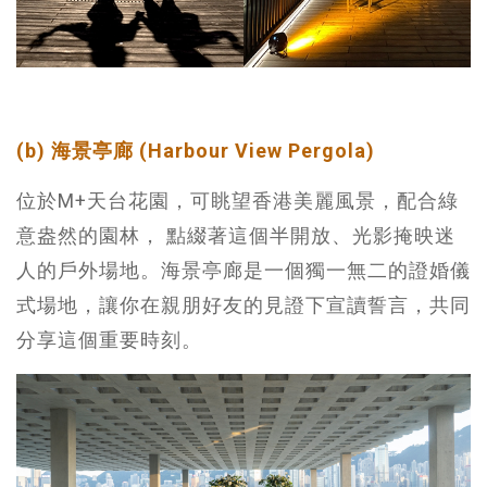
(b) 海景亭廊 (Harbour View Pergola)
位於M+天台花園，可眺望香港美麗風景，配合綠
意盎然的園林， 點綴著這個半開放、光影掩映迷
人的戶外場地。海景亭廊是一個獨一無二的證婚儀
式場地，讓你在親朋好友的見證下宣讀誓言，共同
分享這個重要時刻。