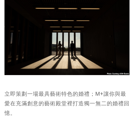
立即策劃一場最具藝術特色的婚禮；M+讓你與最
愛在充滿創意的藝術殿堂裡打造獨一無二的婚禮回
憶。