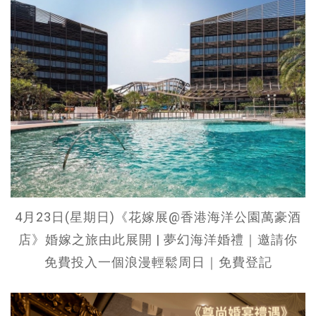
4月23日(星期日)《花嫁展@香港海洋公園萬豪酒
店》婚嫁之旅由此展開 | 夢幻海洋婚禮｜邀請你
免費投入一個浪漫輕鬆周日｜免費登記