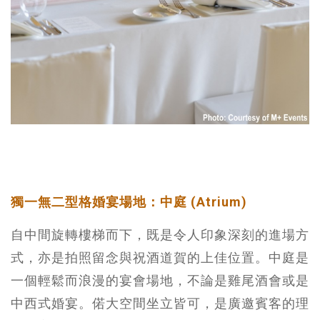
獨一無二型格婚宴場地：中庭 (Atrium)
自中間旋轉樓梯而下，既是令人印象深刻的進場方
式，亦是拍照留念與祝酒道賀的上佳位置。中庭是
一個輕鬆而浪漫的宴會場地，不論是雞尾酒會或是
中西式婚宴。偌大空間坐立皆可，是廣邀賓客的理