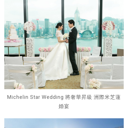
Michelin Star Wedding 將奢華昇級 洲際米芝蓮
婚宴