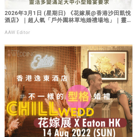
2026年3月1日 (星期日) 《花嫁展@香港沙田凱悅
酒店》｜超人氣「戶外園林草地婚禮場地」｜靈活
多變滿足大中小婚宴要求｜登記免費參觀
AAW Editor