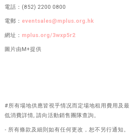
電話：(852) 2200 0800
電郵：
eventsales@mplus.org.hk
網址：
mplus.org/3wxp5r2
圖片由M+提供
#所有場地供應皆視乎情况而定場地租用費用及最
低消費詳情, 請向活動銷售團隊查詢。
- 所有條款及細則如有任何更改，恕不另行通知。