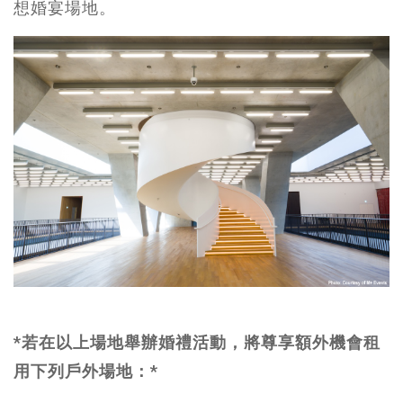
想婚宴場地。
*若在以上場地舉辦婚禮活動，將尊享額外機會租
用下列戶外場地：*