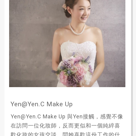
Yen@Yen.C Make Up
Yen@Yen.C Make Up 與Yen接觸，感覺不像
在訪問一位化妝師，反而更似和一個純綷喜
歡化妝的女孩交談。問她喜歡這份工作的什