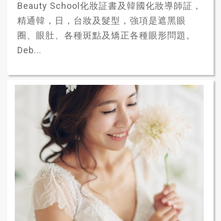
Beauty School化妝証書及韓國化妝導師証，
精通韓，日，台妝及髮型，強項是遮黑眼
圈、眼肚、各種斑點及矯正各種眼形問題。
Deb...