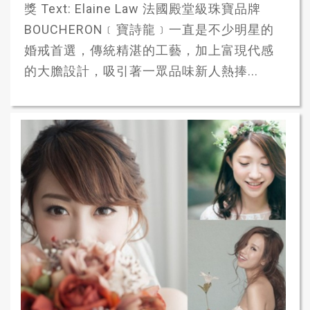
獎 Text: Elaine Law 法國殿堂級珠寶品牌
BOUCHERON﹝寶詩龍﹞一直是不少明星的
婚戒首選，傳統精湛的工藝，加上富現代感
的大膽設計，吸引著一眾品味新人熱捧...