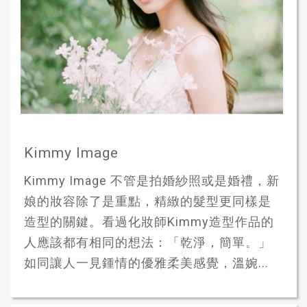
Kimmy Image
Kimmy Image 不管是拍婚紗照或是婚禮，新
娘的妝容除了是重點，精緻的髮型更同樣是
造型的關鍵。看過化妝師Kimmy造型作品的
人應該都有相同的想法：「乾淨，簡單。」
如同讓人一見鍾情的優雅柔美感覺，溫婉...