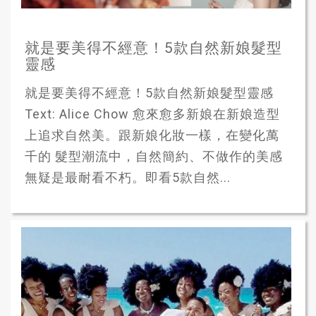
就是要美得不經意！5款自然新娘髮型
靈感
就是要美得不經意！5款自然新娘髮型靈感
Text: Alice Chow 愈來愈多新娘在新娘造型
上追求自然美。跟新娘化妝一樣，在變化萬
千的 髮型潮流中，自然簡約、不做作的美感
無疑是最耐看不朽。即看5款自然...