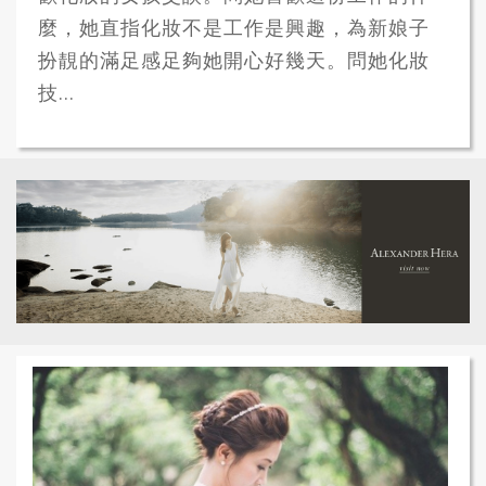
麼，她直指化妝不是工作是興趣，為新娘子
扮靚的滿足感足夠她開心好幾天。問她化妝
技...