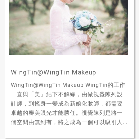
WingTin@WingTin Makeup
WingTin@WingTin Makeup WingTin的工作
一直與「美」結下不解緣，由做視覺陳列設
計師，到搖身一變成為新娘化妝師，都需要
卓越的審美眼光才能勝任。視覺陳列是將一
個空間由無到有，將之成為一個可以吸引人...