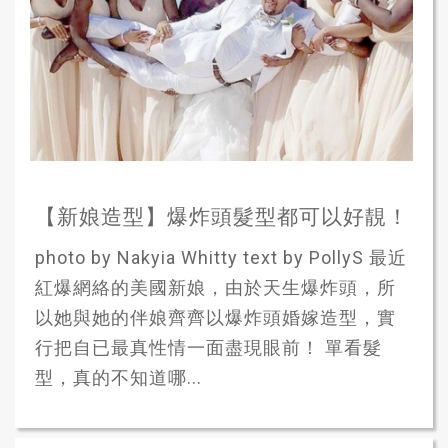
【新娘造型】爆炸頭髮型都可以好靚！
photo by Nakyia Whitty text by PollyS 最近
紅爆網絡的美國新娘，由於天生爆炸頭，所
以她與她的伴娘齊齊以爆炸頭婚嫁造型，實
行把自已最真性情一面盡現眼前！ 單看髮
型，真的不知道哪...